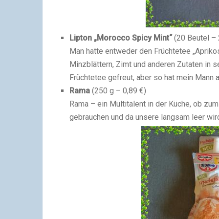
Lipton „Morocco Spicy Mint“
(20 Beutel – 
Man hatte entweder den Früchtetee „Aprikos
Minzblättern, Zimt und anderen Zutaten in s
Früchtetee gefreut, aber so hat mein Mann 
Rama
(250 g – 0,89 €)
Rama – ein Multitalent in der Küche, ob zu
gebrauchen und da unsere langsam leer wird