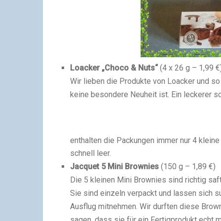
Loacker „Choco & Nuts“
(4 x 26 g – 1,99 €
Wir lieben die Produkte von Loacker und so
keine besondere Neuheit ist. Ein leckerer 
enthalten die Packungen immer nur 4 kleine
schnell leer.
Jacquet 5 Mini Brownies
(150 g – 1,89 €)
Die 5 kleinen Mini Brownies sind richtig saf
Sie sind einzeln verpackt und lassen sich s
Ausflug mitnehmen. Wir durften diese Brow
sagen, dass sie für ein Fertigprodukt echt 