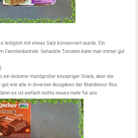
 lediglich mit etwas Salz konserviert wurde. Ein
lem Familienbetrieb. Gehackte Tomaten kann man immer gut
)
p ein leckerer mundgroßer knuspriger Snack, aber die
o gut wie alle in diversen Ausgaben der Brandnooz-Box
denn es ist einfach nichts neues mehr für uns.