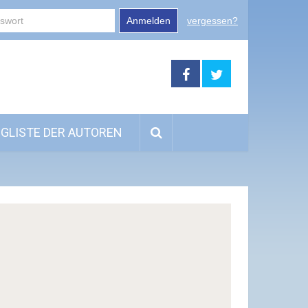
Anmelden
vergessen?
GLISTE DER AUTOREN