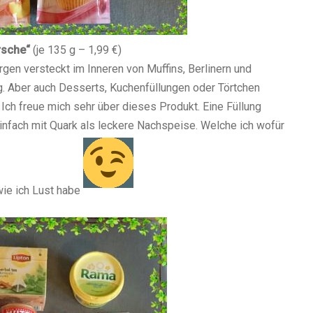
irsche“
(je 135 g – 1,99 €)
rgen versteckt im Inneren von Muffins, Berlinern und
g. Aber auch Desserts, Kuchenfüllungen oder Törtchen
 Ich freue mich sehr über dieses Produkt. Eine Füllung
infach mit Quark als leckere Nachspeise. Welche ich wofür
wie ich Lust habe