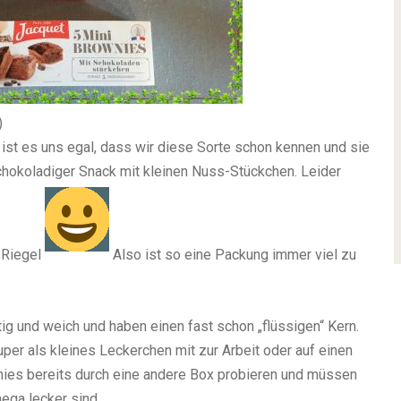
)
 ist es uns egal, dass wir diese Sorte schon kennen und sie
schokoladiger Snack mit kleinen Nuss-Stückchen. Leider
 Riegel
Also ist so eine Packung immer viel zu
tig und weich und haben einen fast schon „flüssigen“ Kern.
uper als kleines Leckerchen mit zur Arbeit oder auf einen
nies bereits durch eine andere Box probieren und müssen
mega lecker sind.