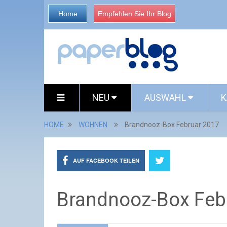
Home
Empfehlen Sie Ihr Blog
NEU
AUSWAHL
K
HOME
WOHNEN
Brandnooz-Box Februar 2017
AUF FACEBOOK TEILEN
Brandnooz-Box Feb