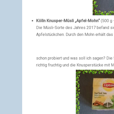
Kölln Knusper-Müsli „Apfel-Mohn“
(500 g 
Die Müsli-Sorte des Jahres 2017 befand sic
Apfelstückchen. Durch den Mohn erhält das
schon probiert und was soll ich sagen? Di
richtig fruchtig und die Knusperstücke mit M