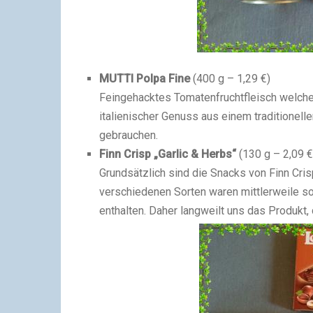
MUTTI Polpa Fine
(400 g – 1,29 €)
Feingehacktes Tomatenfruchtfleisch welches
italienischer Genuss aus einem traditionel
gebrauchen.
Finn Crisp „Garlic & Herbs“
(130 g – 2,09 €
Grundsätzlich sind die Snacks von Finn Cris
verschiedenen Sorten waren mittlerweile s
enthalten. Daher langweilt uns das Produkt, 