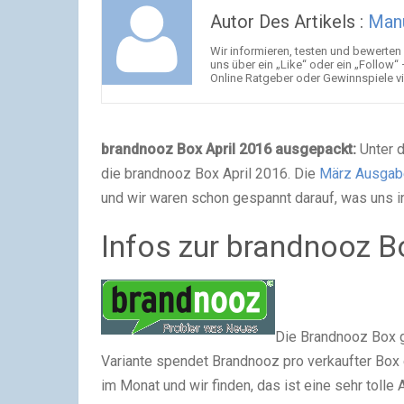
Autor Des Artikels :
Man
Wir informieren, testen und bewerten 
uns über ein „Like“ oder ein „Follow“
Online Ratgeber oder Gewinnspiele v
brandnooz Box April 2016 ausgepackt:
Unter d
die brandnooz Box April 2016. Die
März Ausgab
und wir waren schon gespannt darauf, was uns in
Infos zur brandnooz B
Die Brandnooz Box g
Variante spendet Brandnooz pro verkaufter Box 
im Monat und wir finden, das ist eine sehr tolle