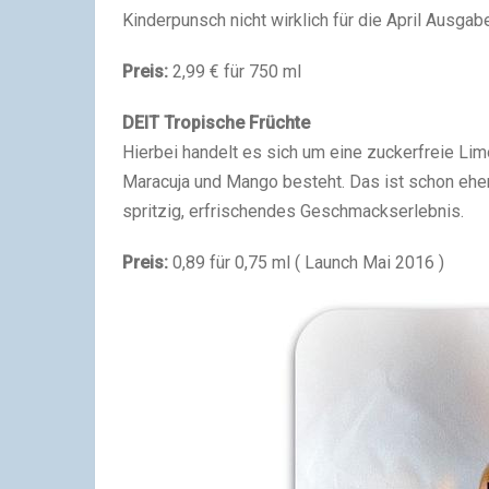
Kinderpunsch nicht wirklich für die April Ausgab
Preis:
2,99 € für 750 ml
DEIT Tropische Früchte
Hierbei handelt es sich um eine zuckerfreie Li
Maracuja und Mango besteht. Das ist schon eher 
spritzig, erfrischendes Geschmackserlebnis.
Preis:
0,89 für 0,75 ml ( Launch Mai 2016 )