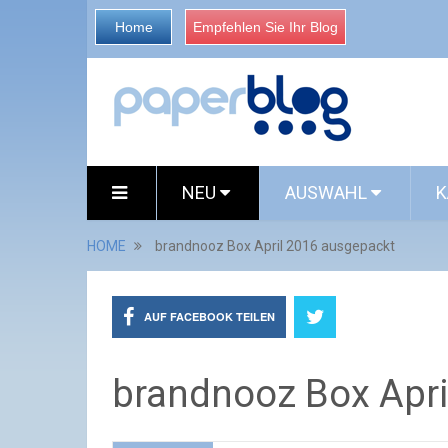
Home
Empfehlen Sie Ihr Blog
NEU
AUSWAHL
K
HOME
brandnooz Box April 2016 ausgepackt
AUF FACEBOOK TEILEN
brandnooz Box Apri