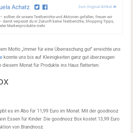
uela Achatz
Zum Original-Artikel
– sollten dir unsere Testberichte und Aktionen gefallen, freuen wir
 – damit verpasst du in Zukunft keine Testberichte, Shopping Tipps,
ieler Markenprodukte mehr.
em Motto „Immer für eine Überraschung gut" erreichte uns
e
konnte uns bis auf Kleinigkeiten ganz gut überzeugen
 diesem Monat für Produkte ins Haus flatterten.
ox
ibt es im Abo für 11,99 Euro im Monat. Mit der goodnooz
ein Essen für Kinder. Die goodnooz Box kostet 13,99 Euro
 Aktion von Brandnooz.