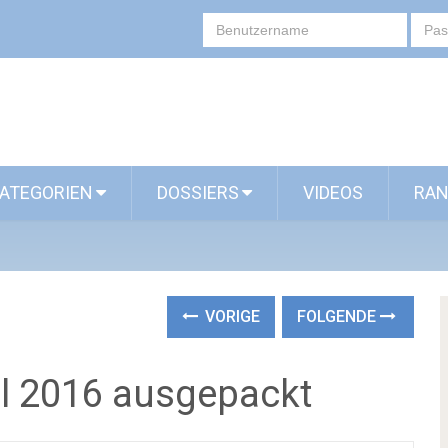
ATEGORIEN
DOSSIERS
VIDEOS
RAN
VORIGE
FOLGENDE
l 2016 ausgepackt