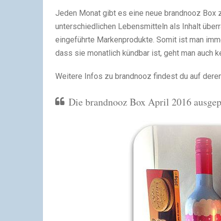
Jeden Monat gibt es eine neue brandnooz Box z
unterschiedlichen Lebensmitteln als Inhalt übe
eingeführte Markenprodukte. Somit ist man imme
dass sie monatlich kündbar ist, geht man auch ke
Weitere Infos zu brandnooz findest du auf dere
Die brandnooz Box April 2016 ausgep