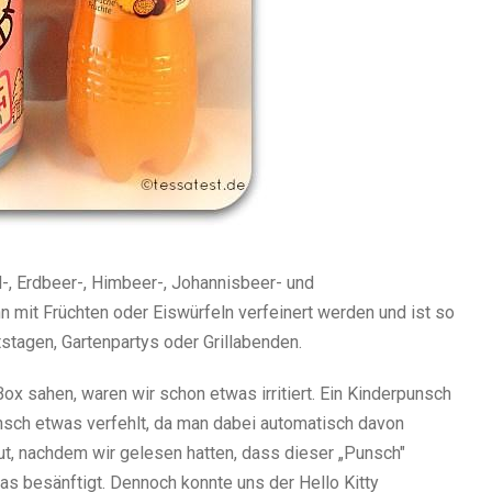
l-, Erdbeer-, Himbeer-, Johannisbeer- und
n mit Früchten oder Eiswürfeln verfeinert werden und ist so
stagen, Gartenpartys oder Grillabenden.
Box sahen, waren wir schon etwas irritiert. Ein Kinderpunsch
unsch etwas verfehlt, da man dabei automatisch davon
ut, nachdem wir gelesen hatten, dass dieser „Punsch"
as besänftigt. Dennoch konnte uns der Hello Kitty