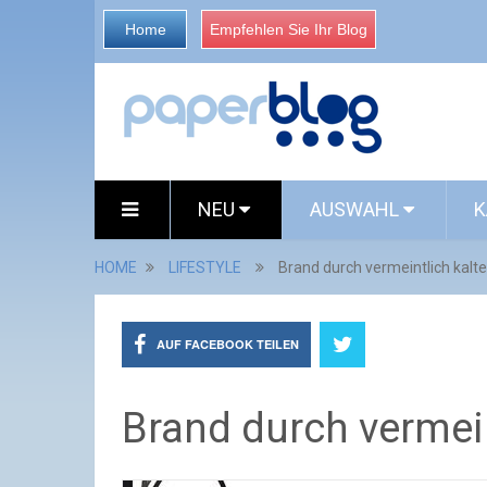
Home
Empfehlen Sie Ihr Blog
NEU
AUSWAHL
K
HOME
LIFESTYLE
Brand durch vermeintlich kalt
AUF FACEBOOK TEILEN
Brand durch vermein