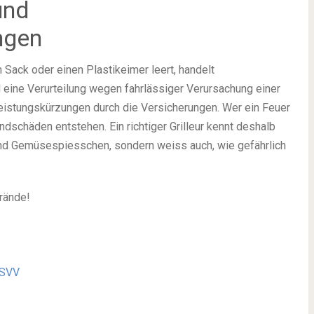
und
ngen
 Sack oder einen Plastikeimer leert, handelt
d eine Verurteilung wegen fahrlässiger Verursachung einer
istungskürzungen durch die Versicherungen. Wer ein Feuer
andschäden entstehen. Ein richtiger Grilleur kennt deshalb
und Gemüsespiesschen, sondern weiss auch, wie gefährlich
Brände!
 SVV