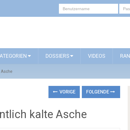
ATEGORIEN
DOSSIERS
VIDEOS
RAN
e Asche
VORIGE
FOLGENDE
tlich kalte Asche