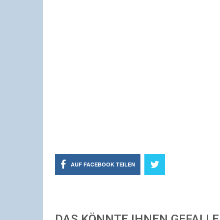
AUF FACEBOOK TEILEN
DAS KÖNNTE IHNEN GEFALL