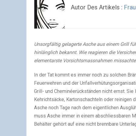
Autor Des Artikels :
Frau
Unsorgfältig gelagerte Asche aus einem Grill fü
hinlänglich bekannt. Wie reagieren die Versiche
elementarste Vorsichtsmassnahmen missachte
In der Tat kommt es immer noch zu solchen Brä
Feuerwehren und der Unfallverhütungsorganisa
Grill- und Cheminéerückständen nicht ernst. Sie 
Kehrichtsäcke, Kartonschachteln oder reinigen 
Asche noch Tage nach dem eigentlichen Ausglühe
muss Asche immer in einem abschliessbaren Me
Behälter gehört auf eine nicht brennbare Unterla