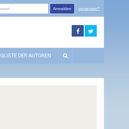
Anmelden
vergessen?
GLISTE DER AUTOREN