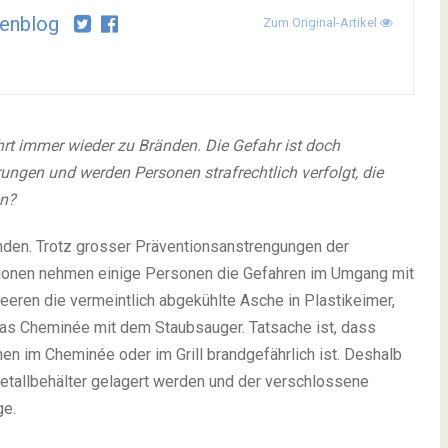
enblog
Zum Original-Artikel
hrt immer wieder zu Bränden. Die Gefahr ist doch
rungen und werden Personen strafrechtlich verfolgt, die
n?
nden. Trotz grosser Präventionsanstrengungen der
tionen nehmen einige Personen die Gefahren im Umgang mit
leeren die vermeintlich abgekühlte Asche in Plastikeimer,
das Cheminée mit dem Staubsauger. Tatsache ist, dass
n im Cheminée oder im Grill brandgefährlich ist. Deshalb
tallbehälter gelagert werden und der verschlossene
ge.