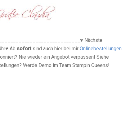
_____________________________
♥ Nächste
Uhr
♥ Ab
sofort
sind auch hier bei mir
Onlinebestellungen
onniert? Nie wieder ein Angebot verpassen! Siehe
estellungen? Werde Demo im Team Stampin Queens!