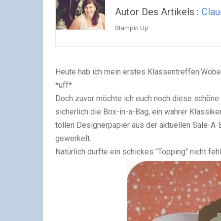
Autor Des Artikels :
Clau
Stampin Up
Heute hab ich mein erstes Klassentreffen.Wobei
*uff*
Doch zuvor möchte ich euch noch diese schöne 
sicherlich die Box-in-a-Bag, ein wahrer Klassik
tollen Designerpapier aus der aktuellen Sale-
gewerkelt.
Natürlich durfte ein schickes "Topping" nicht fe