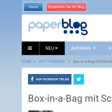
Home
Empfehlen Sie Ihr Blog
NEU
AUSWAHL
K
HOME
DO IT YOURSELF
Box-in-a-Bag mit Schmet
AUF FACEBOOK TEILEN
Box-in-a-Bag mit Sc