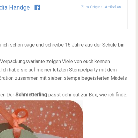
dia Handge
Zum Original-Artikel
 ich schon sage und schreibe 16 Jahre aus der Schule bin
Verpackungsvariante zeigen.Viele von euch kennen
er.Ich habe sie auf meiner letzten Stempelparty mit dem
A-Bration zusammen mit sieben stempelbegeisterten Mädels
hlen.Der
Schmetterling
passt sehr gut zur Box, wie ich finde.