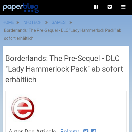
HOME
INFOTECH
GAMES
Borderlands: The Pre-Sequel - DLC "Lady Hammerlock Pack" ab
sofort erhältlich
Borderlands: The Pre-Sequel - DLC
"Lady Hammerlock Pack" ab sofort
erhältlich
Autor Des Artikels :
Eplaytv