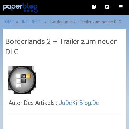
HOME
INTERNET
Borderlands 2 – Trailer zum neuen DLC
Borderlands 2 – Trailer zum neuen
DLC
Autor Des Artikels :
JaDeKi-Blog.de