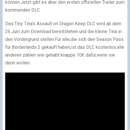
können.Jetzt gibt es aber den ersten offiziellen Trailer zum
kommenden DLC.
Das Tiny Tina’s Assault on Dragon Keep DLC wird ab dem
26.Juni zum Download bereitstehen und die kleine Tina in
den Vordergrund stellen.Für alle,die sich den Season Pass
für Borderlands 2 gekauft haben,ist das DLC kostenlos.alle
anderen zahlen wie gehabt knappe 10€ dafür,wenn sie
denn wollen.