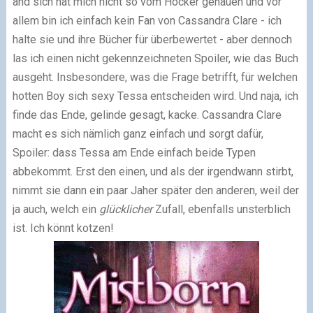
and sich hat mich nicht so vom Hocker gehauen und vor
allem bin ich einfach kein Fan von Cassandra Clare - ich
halte sie und ihre Bücher für überbewertet - aber dennoch
las ich einen nicht gekennzeichneten Spoiler, wie das Buch
ausgeht. Insbesondere, was die Frage betrifft, für welchen
hotten Boy sich sexy Tessa entscheiden wird. Und naja, ich
finde das Ende, gelinde gesagt, kacke. Cassandra Clare
macht es sich nämlich ganz einfach und sorgt dafür,
Spoiler:
dass Tessa am Ende einfach beide Typen
abbekommt. Erst den einen, und als der irgendwann stirbt,
nimmt sie dann ein paar Jaher später den anderen, weil der
ja auch, welch ein
glücklicher
Zufall, ebenfalls unsterblich
ist.
Ich könnt kotzen!