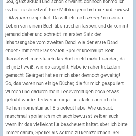
Joa, ganz aktuell und schon erwähnt, dennoch nehme ich
es hier nochmal auf: Eine Mitbloggerin hat mir - unbewusst
-
Mistborn
gespoilert. Da will ich mich
einmal
in meinem
Leben von einem Buch überraschen lassen, und da kommt
jemand daher und schreibt im ersten Satz der
Inhaltsangabe vom zweiten Band, wie der erste Band
endet - mit dem krassesten Spoiler überhaupt. Rein
theoretisch müsste ich das Buch nicht mehr beenden, da
ich jetzt weiß, wie es ausgeht. Habe ich aber trotzdem
gemacht. Geärgert hat es mich aber dennoch gewaltig!
So, das waren nun einige Bücher, die für mich gespoilert
wurden und dadurch mein Lesevergnügen doch etwas
getrübt wurde. Teilweise sogar so stark, dass ich die
Reihen momentan auf Eis gelegt habe. Wie gesagt,
manchmal spoiler ich mich auch bewusst selber, auch
wenn ihr das vielleicht für bescheuert haltet, aber ich bitte
immer darum, Spoiler als solche zu kennzeichnen. Bei