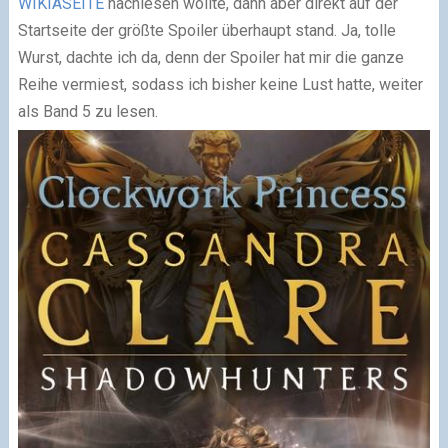
WIKIASEITE
nachlesen wollte, dann aber direkt auf der
Startseite der größte Spoiler überhaupt stand. Ja, tolle
Wurst, dachte ich da, denn der Spoiler hat mir die ganze
Reihe vermiest, sodass ich bisher keine Lust hatte, weiter
als Band 5 zu lesen.