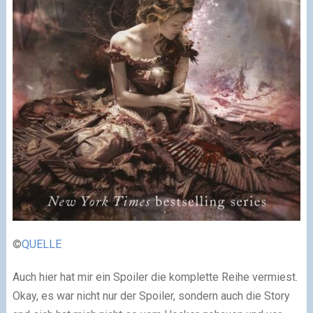
©
QUELLE
Auch hier hat mir ein Spoiler die komplette Reihe vermiest.
Okay, es war nicht nur der Spoiler, sondern auch die Story