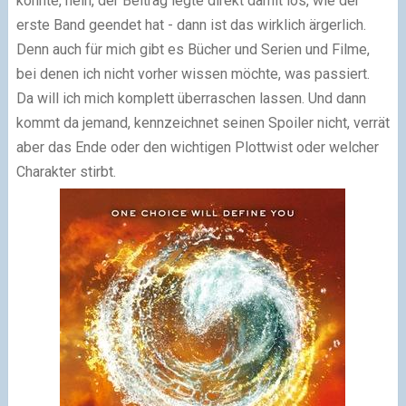
könnte, nein, der Beitrag legte direkt damit los, wie der
erste Band geendet hat - dann ist das wirklich ärgerlich.
Denn auch für mich gibt es Bücher und Serien und Filme,
bei denen ich nicht vorher wissen möchte, was passiert.
Da will ich mich komplett überraschen lassen. Und dann
kommt da jemand, kennzeichnet seinen Spoiler nicht, verrät
aber das Ende oder den wichtigen Plottwist oder welcher
Charakter stirbt.