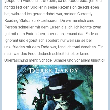
gespoilert wurde ich trotzdem, da bei Goodreads jemand
richtig fett den Spoiler in seine Rezension geschrieben
hat, während ich gerade dabei war, meinen Currently
Reading Status zu aktualisieren. Da war nämlich eine
Person schneller mit dem Lesen als ich. Ich konnte zwar
gut mit dem Ende leben, aber dass jemand das Ende so
ignorant und egoistisch spoilert, nur weil sie selber
unzufrieden mit dem Ende war, fand ich total daneben. Für
mich war das Ende dadurch schließlich aber keine
Überraschung mehr. Schade. Schade und vor allem unnötig!