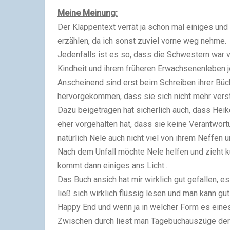
Meine Meinung:
Der Klappentext verrät ja schon mal einiges und 
erzählen, da ich sonst zuviel vorne weg nehme.
Jedenfalls ist es so, dass die Schwestern war vo
Kindheit und ihrem früheren Erwachsenenleben
Anscheinend sind erst beim Schreiben ihrer Bü
hervorgekommen, dass sie sich nicht mehr vers
Dazu beigetragen hat sicherlich auch, dass Heike
eher vorgehalten hat, dass sie keine Verantwort
natürlich Nele auch nicht viel von ihrem Neffen
Nach dem Unfall möchte Nele helfen und zieht k
kommt dann einiges ans Licht...
Das Buch ansich hat mir wirklich gut gefallen, es
ließ sich wirklich flüssig lesen und man kann gu
Happy End und wenn ja in welcher Form es eine
Zwischen durch liest man Tagebuchauszüge der 