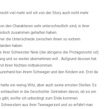
recht viel mehr will ich von der Story auch nicht mehr
n den Charakteren sehr unterschiedlich sind, in ihrer
 jedoch zusammen gehalten haben.
cher die Unterschiede zwischen ihnen so extrem
tanden haben.
 ihrer Schwester Nele (die übrigens die Protagonistin ist)
ung und so weiter übernehmen will... Aufgrund dessen hat
 und ihren Nichten mitbekommen.
uzerhand bei ihrem Schwager und den Kindern ein. Erst da
 hatte ein wenig Witz, aber auch seine ernsten Stellen. Es
t eintauchen in die Geschichte. Getrieben davon, ob es ein
s gibt, wollte ich unbedingt zum Ende kommen.
Schwestern aus ihrer Teenagerzeit und so erfährt man