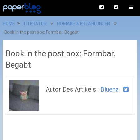
HOME
LITERATUR
ROMANE & ERZÄHLUNGEN
Book in the post box: Formbar. Begabt
Book in the post box: Formbar.
Begabt
Autor Des Artikels :
Bluena