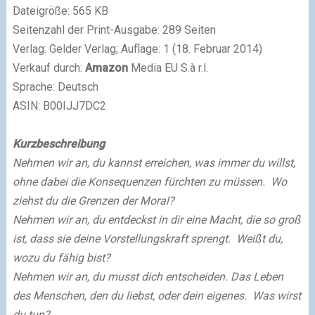
Dateigröße: 565 KB
Seitenzahl der Print-Ausgabe: 289 Seiten
Verlag: Gelder Verlag; Auflage: 1 (18. Februar 2014)
Verkauf durch:
Amazon
Media EU S.à r.l.
Sprache: Deutsch
ASIN: B00IJJ7DC2
Kurzbeschreibung
Nehmen wir an, du kannst erreichen, was immer du willst,
ohne dabei die Konsequenzen fürchten zu müssen.
Wo
ziehst du die Grenzen der Moral?
Nehmen wir an, du entdeckst in dir eine Macht, die so groß
ist, dass sie deine Vorstellungskraft sprengt.
Weißt du,
wozu du fähig bist?
Nehmen wir an, du musst dich entscheiden. Das Leben
des Menschen, den du liebst, oder dein eigenes.
Was wirst
du tun?