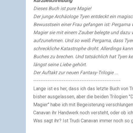
Kurzbeschreibung
Dieses Buch ist pure Magie!
Der junge Archäologe Tyen entdeckt ein magisc
Bewusstsein einer Frau gefangen ist: Pergama wa
Magier sie mit einem Zauber belegte und dazu ver
aufzunehmen. Und so weiß Pergama, dass Tyens 
schreckliche Katastrophe droht. Allerdings kann
Buches zu brechen. Und tatsächlich hat Tyen ke
längst seine Liebe gehört.
Der Auftakt zur neuen Fantasy-Trilogie ...
-------------------------------------------------
Lange ist es her, dass ich das letzte Buch von T
bisher ausgelassen, aber die beiden Trilogien "
Magier" habe ich mit Begeisterung verschlungen.
Canavan ihr Handwerk noch versteht, oder ob ich
Was sagt ihr? Ist Trudi Canavan immer noch so g