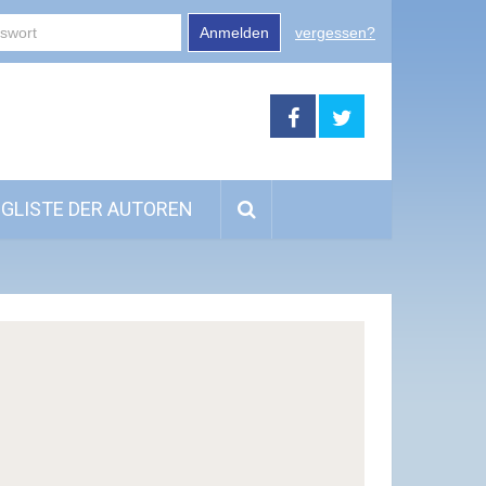
Anmelden
vergessen?
GLISTE DER AUTOREN