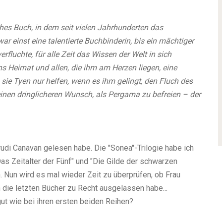
hes Buch, in dem seit vielen Jahrhunderten das
r einst eine talentierte Buchbinderin, bis ein mächtiger
fluchte, für alle Zeit das Wissen der Welt in sich
Heimat und allen, die ihm am Herzen liegen, eine
 sie Tyen nur helfen, wenn es ihm gelingt, den Fluch des
inen dringlicheren Wunsch, als Pergama zu befreien – der
rudi Canavan gelesen habe. Die "Sonea"-Trilogie habe ich
Das Zeitalter der Fünf" und "Die Gilde der schwarzen
 Nun wird es mal wieder Zeit zu überprüfen, ob Frau
 die letzten Bücher zu Recht ausgelassen habe...
ut wie bei ihren ersten beiden Reihen?