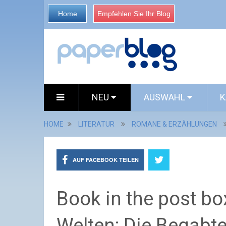
Home
Empfehlen Sie Ihr Blog
NEU
AUSWAHL
K
HOME
LITERATUR
ROMANE & ERZÄHLUNGEN
AUF FACEBOOK TEILEN
Book in the post bo
Welten: Die Begabt