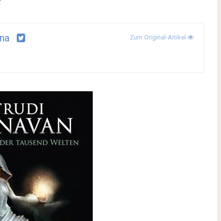
na
Zum Original-Artikel