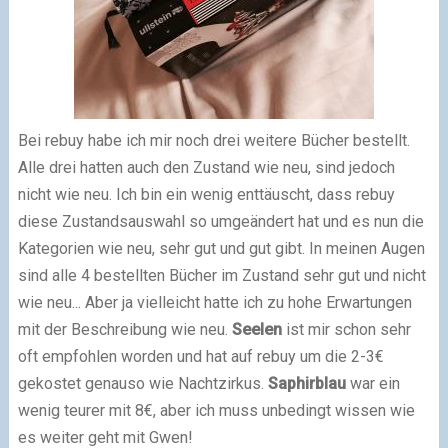
Bei rebuy habe ich mir noch drei weitere Bücher bestellt.
Alle drei hatten auch den Zustand wie neu, sind jedoch
nicht wie neu. Ich bin ein wenig enttäuscht, dass rebuy
diese Zustandsauswahl so umgeändert hat und es nun die
Kategorien wie neu, sehr gut und gut gibt. In meinen Augen
sind alle 4 bestellten Bücher im Zustand sehr gut und nicht
wie neu... Aber ja vielleicht hatte ich zu hohe Erwartungen
mit der Beschreibung wie neu.
Seelen
ist mir schon sehr
oft empfohlen worden und hat auf rebuy um die 2-3€
gekostet genauso wie Nachtzirkus.
Saphirblau
war ein
wenig teurer mit 8€, aber ich muss unbedingt wissen wie
es weiter geht mit Gwen!