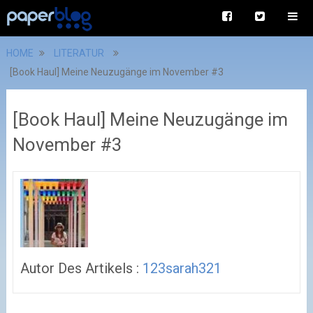
HOME
LITERATUR
[Book Haul] Meine Neuzugänge im November #3
[Book Haul] Meine Neuzugänge im
November #3
Autor Des Artikels :
123sarah321