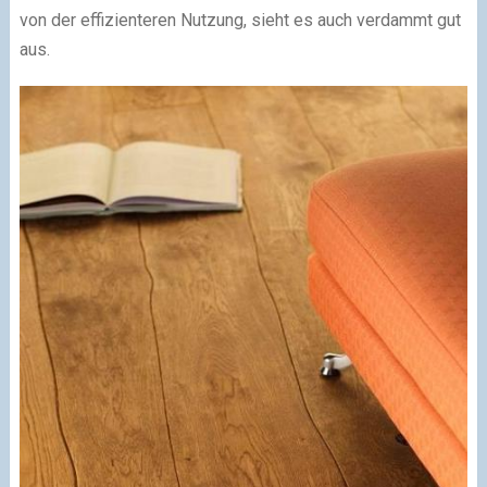
von der effizienteren Nutzung, sieht es auch verdammt gut
aus.