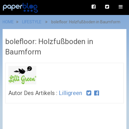
HOME
LIFESTYLE
bolefloor: Holzfußboden in Baumform
bolefloor: Holzfußboden in
Baumform
Autor Des Artikels :
Lilligreen