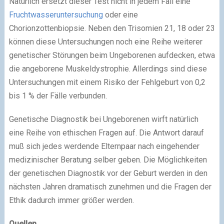
Natürlich ersetzt dieser Test nicht in jedem Fall eine
Fruchtwasseruntersuchung
oder eine
Chorionzottenbiopsie. Neben den Trisomien 21, 18 oder 23
können diese Untersuchungen noch eine Reihe weiterer
genetischer Störungen beim Ungeborenen aufdecken, etwa
die angeborene Muskeldystrophie. Allerdings sind diese
Untersuchungen mit einem Risiko der Fehlgeburt von 0,2
bis 1 % der Fälle verbunden.
Genetische Diagnostik bei Ungeborenen wirft natürlich
eine Reihe von ethischen Fragen auf. Die Antwort darauf
muß sich jedes werdende Elternpaar nach eingehender
medizinischer Beratung selber geben. Die Möglichkeiten
der genetischen Diagnostik vor der Geburt werden in den
nächsten Jahren dramatisch zunehmen und die Fragen der
Ethik dadurch immer größer werden.
Quellen