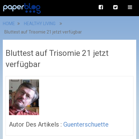
HOME
HEALTHY LIVING
Bluttest auf Trisomie 21 jetzt verfügbar
Bluttest auf Trisomie 21 jetzt
verfügbar
Autor Des Artikels :
Guenterschuette