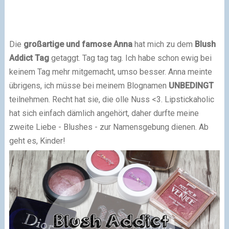
D
ie
großartige und famose Anna
hat mich zu dem
Blush
Addict Tag
getaggt. Tag tag tag. Ich habe schon ewig bei
keinem Tag mehr mitgemacht, umso besser. Anna meinte
übrigens, ich müsse bei meinem Blognamen
UNBEDINGT
teilnehmen. Recht hat sie, die olle Nuss <3. Lipstickaholic
hat sich einfach dämlich angehört, daher durfte meine
zweite Liebe - Blushes - zur Namensgebung dienen. Ab
geht es, Kinder!