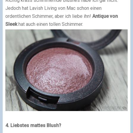
Richtig krass schimmernde Blushes habe ich gar nicht.
Jedoch hat Lavish Living von Mac schon einen
ordentlichen Schimmer, aber ich liebe ihn!
Antique von
Sleek
hat auch einen tollen Schimmer.
4. Liebstes mattes Blush?