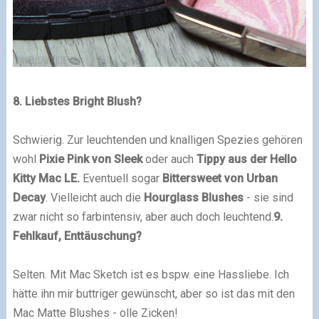
8. Liebstes Bright Blush?
Schwierig. Zur leuchtenden und knalligen Spezies gehören
wohl
Pixie Pink von Sleek
oder auch
Tippy aus der Hello
Kitty Mac LE.
Eventuell sogar
Bittersweet von Urban
Decay
. Vielleicht auch die
Hourglass Blushes
- sie sind
zwar nicht so farbintensiv, aber auch doch leuchtend.
9.
Fehlkauf, Enttäuschung?
Selten. Mit Mac Sketch ist es bspw. eine Hassliebe. Ich
hätte ihn mir buttriger gewünscht, aber so ist das mit den
Mac Matte Blushes - olle Zicken!