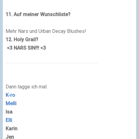
11. Auf meiner Wunschliste?
Mehr Nars und Urban Decay Blushes!
12. Holy Grail?
<3 NARS SIN!!! <3
Dann tagge ich mal:
K-ro
Melli
Isa
Elli
Karin
Jen