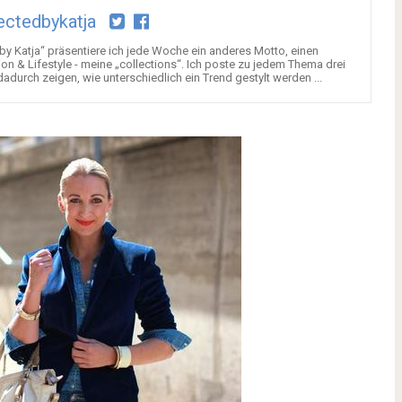
ectedbykatja
y Katja“ präsentiere ich jede Woche ein anderes Motto, einen
n & Lifestyle - meine „collections“. Ich poste zu jedem Thema drei
adurch zeigen, wie unterschiedlich ein Trend gestylt werden ...