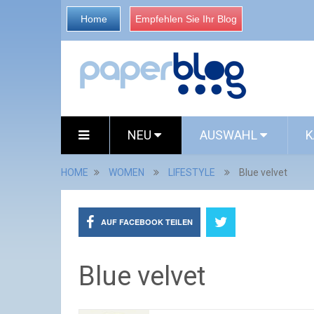
Home
Empfehlen Sie Ihr Blog
NEU
AUSWAHL
K
HOME
WOMEN
LIFESTYLE
Blue velvet
AUF FACEBOOK TEILEN
Blue velvet