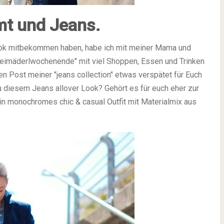
t und Jeans.
ook mitbekommen haben, habe ich mit meiner Mama und
eimäderlwochenende" mit viel Shoppen, Essen und Trinken
ten Post meiner "jeans collection" etwas verspätet für Euch
 zu diesem Jeans allover Look? Gehört es für euch eher zur
in monochromes chic & casual Outfit mit Materialmix aus