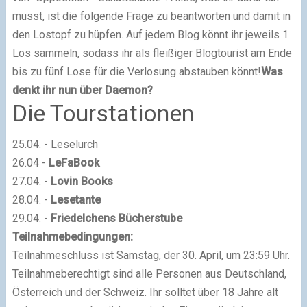
müsst, ist die folgende Frage zu beantworten und damit in
den Lostopf zu hüpfen. Auf jedem Blog könnt ihr jeweils 1
Los sammeln, sodass ihr als fleißiger Blogtourist am Ende
bis zu fünf Lose für die Verlosung abstauben könnt!
Was
denkt ihr nun über Daemon?
Die Tourstationen
25.04. - Leselurch
26.04 -
LeFaBook
27.04. -
Lovin Books
28.04. -
Lesetante
29.04. -
Friedelchens Bücherstube
Teilnahmebedingungen:
Teilnahmeschluss ist Samstag, der 30. April, um 23:59 Uhr.
Teilnahmeberechtigt sind alle Personen aus Deutschland,
Österreich und der Schweiz. Ihr solltet über 18 Jahre alt