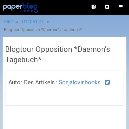
HOME
LITERATUR
Blogtour Opposition *Daemon's Tagebuch*
Blogtour Opposition *Daemon's
Tagebuch*
Autor Des Artikels :
Sonjalovinbooks