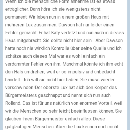
Wenn ich die menschliche Form annehme ist es etwas
erträglicher. Dann höre ich sie wenigstens nicht
permanent.
Wir leben nun in einem großen Haus mit
mehreren Lux zusammen.
Dawson hat nur leider einen
Fehler gemacht. Er hat Katy verletzt und nun auch in dieses
Haus mitgebracht. Sie sollte nicht hier sein... Aber Dawson
hatte noch nie wirklich Kontrolle über seine Quelle und ich
schätze auch dieses Mal war es wohl einfach ein
verdammter Fehler von ihm. Manchmal könnte ich ihm echt
den Hals umdrehen, weil er so impulsiv und unbedacht
handelt...
Ich will sie nicht hier haben. Sie muss wieder
verschwinden!
Der oberste Lux hat sich den Körper des
Bürgermeisters geschnappt und nennt sich nun auch
Rolland. Das ist für uns natürlich von enormen Vorteil, weil
wir die Menschen so sehr leicht beeinflussen können. Sie
glauben ihrem Bürgermeister einfach alles. Diese
gutgläubigen Menschen.
Aber die Lux kennen noch nicht