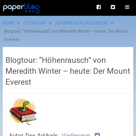
HOME
LITERATUR
ROMANE & ERZÄHLUNGEN
Blogtour: “Höhenrausch” von Meredith Winter – heute: Der Mount
Everest
Blogtour: “Höhenrausch” von
Meredith Winter – heute: Der Mount
Everest
Autor Des Artikels :
Vielleserin