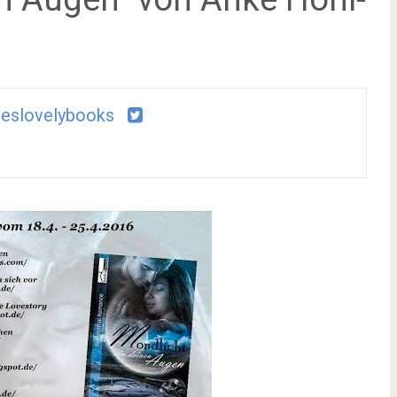
eslovelybooks