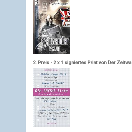
2. Preis - 2 x 1 signiertes Print von Der Zeitw