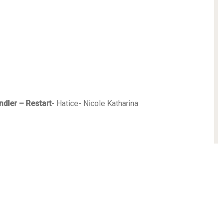
andler – Restart
- Hatice- Nicole Katharina