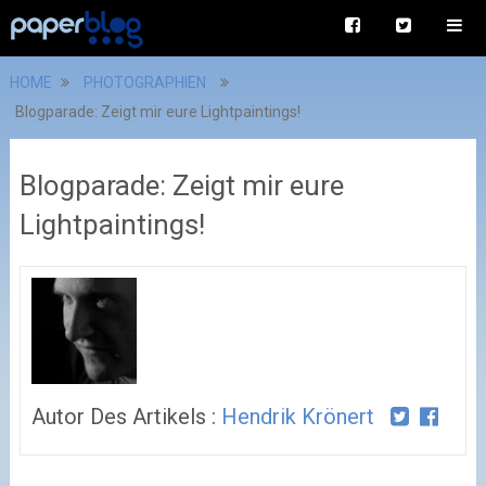
HOME
PHOTOGRAPHIEN
Blogparade: Zeigt mir eure Lightpaintings!
Blogparade: Zeigt mir eure
Lightpaintings!
Autor Des Artikels :
Hendrik Krönert