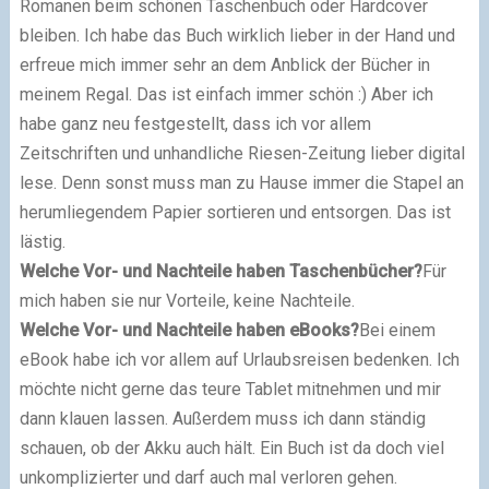
Romanen beim schönen Taschenbuch oder Hardcover
bleiben. Ich habe das Buch wirklich lieber in der Hand und
erfreue mich immer sehr an dem Anblick der Bücher in
meinem Regal. Das ist einfach immer schön :) Aber ich
habe ganz neu festgestellt, dass ich vor allem
Zeitschriften und unhandliche Riesen-Zeitung lieber digital
lese. Denn sonst muss man zu Hause immer die Stapel an
herumliegendem Papier sortieren und entsorgen. Das ist
lästig.
Welche Vor- und Nachteile haben Taschenbücher?
Für
mich haben sie nur Vorteile, keine Nachteile.
Welche Vor- und Nachteile haben eBooks?
Bei einem
eBook habe ich vor allem auf Urlaubsreisen bedenken. Ich
möchte nicht gerne das teure Tablet mitnehmen und mir
dann klauen lassen. Außerdem muss ich dann ständig
schauen, ob der Akku auch hält. Ein Buch ist da doch viel
unkomplizierter und darf auch mal verloren gehen.