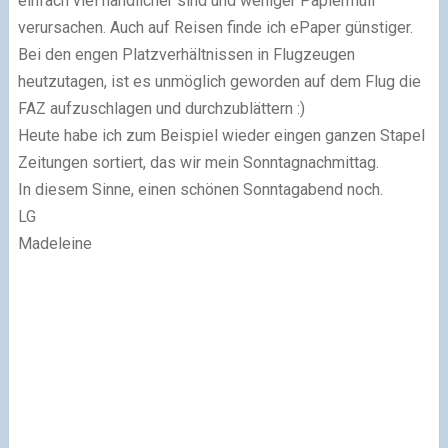
einfach viel handlicher sind und weniger Papiermüll
verursachen. Auch auf Reisen finde ich ePaper günstiger.
Bei den engen Platzverhältnissen in Flugzeugen
heutzutagen, ist es unmöglich geworden auf dem Flug die
FAZ aufzuschlagen und durchzublättern :)
Heute habe ich zum Beispiel wieder eingen ganzen Stapel
Zeitungen sortiert, das wir mein Sonntagnachmittag.
In diesem Sinne, einen schönen Sonntagabend noch.
LG
Madeleine