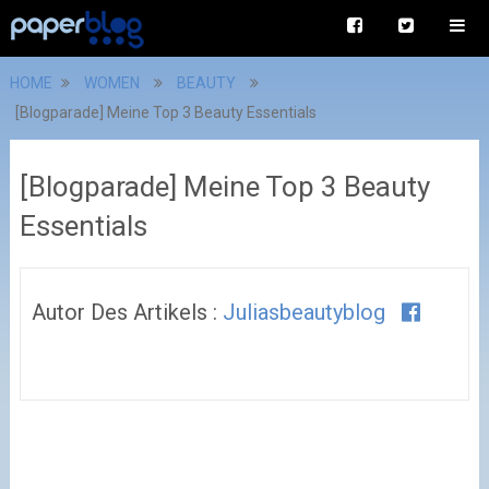
HOME
WOMEN
BEAUTY
[Blogparade] Meine Top 3 Beauty Essentials
[Blogparade] Meine Top 3 Beauty
Essentials
Autor Des Artikels :
Juliasbeautyblog