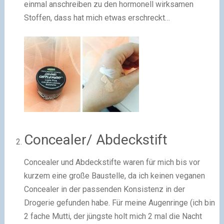
einmal anschreiben zu den hormonell wirksamen
Stoffen, dass hat mich etwas erschreckt…
Concealer/ Abdeckstift
Concealer und Abdeckstifte waren für mich bis vor
kurzem eine große Baustelle, da ich keinen veganen
Concealer in der passenden Konsistenz in der
Drogerie gefunden habe. Für meine Augenringe (ich bin
2 fache Mutti, der jüngste holt mich 2 mal die Nacht