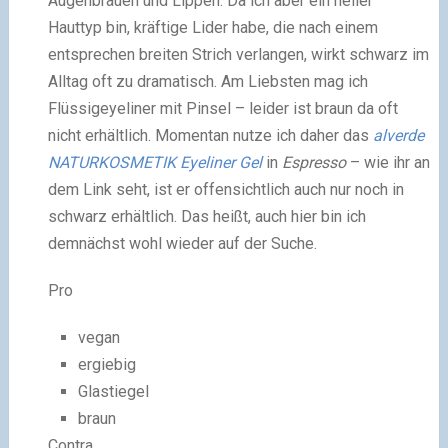
Augenbrauen und Lippen. Da ich aber ein heller
Hauttyp bin, kräftige Lider habe, die nach einem
entsprechen breiten Strich verlangen, wirkt schwarz im
Alltag oft zu dramatisch. Am Liebsten mag ich
Flüssigeyeliner mit Pinsel – leider ist braun da oft
nicht erhältlich. Momentan nutze ich daher das
alverde
NATURKOSMETIK Eyeliner Gel
in
Espresso
– wie ihr an
dem Link seht, ist er offensichtlich auch nur noch in
schwarz erhältlich. Das heißt, auch hier bin ich
demnächst wohl wieder auf der Suche.
Pro
vegan
ergiebig
Glastiegel
braun
Contra