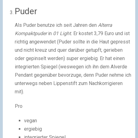
Puder
Als Puder benutze ich seit Jahren den
Alterra
Kompaktpuder
in
01 Light.
Er kostet 3,79 Euro und ist
richtig angewendet (Puder sollte in die Haut gepresst
und nicht kreuz und quer darüber getupft, gerieben
oder gepinselt werden) super ergiebig. Er hat einen
integrierten Spiegel (weswegen ich ihn dem Alverde
Pendant gegenüber bevorzuge, denn Puder nehme ich
unterwegs neben Lippenstift zum Nachkorrigieren
mit).
Pro
vegan
ergiebig
integrierter Spiegel