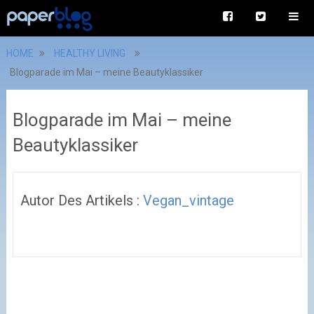
HOME
HEALTHY LIVING
Blogparade im Mai – meine Beautyklassiker
Blogparade im Mai – meine
Beautyklassiker
Autor Des Artikels :
Vegan_vintage