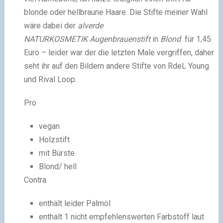
blonde oder hellbraune Haare. Die Stifte meiner Wahl
wäre dabei der
alverde
NATURKOSMETIK Augenbrauenstift
in
Blond
für 1,45
Euro – leider war der die letzten Male vergriffen, daher
seht ihr auf den Bildern andere Stifte von RdeL Young
und Rival Loop.
Pro
vegan
Holzstift
mit Bürste
Blond/ hell
Contra
enthält leider Palmöl
enthält 1 nicht empfehlenswerten Farbstoff laut