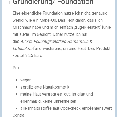
Grundierung/ Foundation
Eine eigentliche Foundation nutze ich nicht, genauso
wenig, wie ein Make-Up. Das liegt daran, dass ich
Mischhaut habe und mich einfach „zugekleistert“ fühle
mit zuviel im Gesicht. Daher nutze ich nur
das
Alterra Feuchtigkeitsfluid Hamamelis &
Lotusblüte
für erwachsene, unreine Haut. Das Produkt
kostet 3,25 Euro.
Pro
vegan
zertifizierte Naturkosmetik
meine Haut verträgt es gut, ist glatt und
ebenmäßig, keine Unreinheiten
alle Inhaltsstoffe laut Codecheck empfehlenswert
Contra