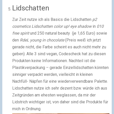
Lidschatten
Zur Zeit nutze ich als Basics die Lidschatten
p2
cosmetics Lidschatten color up! eye shadow
in
010
free spirit
und 250 natural beauty (je 1,65 Euro) sowie
den
RdeL young in chocolate
(Preis weiß ich jetzt
gerade nicht, die Farbe scheint es auch nicht mehr zu
geben). Alle 3 sind vegan, Codescheck hat zu diesen
Produkten keine Informationen. Nachteil ist die
Plastikverpackung – gerade Einzellidschatten könnten
sinniger verpackt werden, vielleicht in kleinen
Nachfüll- Näpfen für eine wiederverwendbare Palette.
Lidschatten nutze ich sehr dezent bzw. würde ich aus
Zeitgründen am ehesten weglassen, da mir der
Lidstrich wichtiger ist, von daher sind die Produkte für
mich in Ordnung.