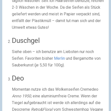
täglich waschen. Seit ich Haarseifen benutze, reichen
2-3 Wäschen in der Woche. Da die Seifen als Stück
geliefert werden und meist in Papier verpackt sind,
entfällt der Plastikmüll – damit tut man sich und der
Umwelt etwas Gutes!
Duschgel
Siehe oben – ich benutze am Liebsten nur noch
Seifen. Favoriten bisher
Merlin
und Bergamotte von
Sauberkunst (je 5,50 für 100g).
Deo
Momentan nutze ich das Wolkenseifen Cremedeo
Anno 1950
, eine aluminiumfreie Creme. Wenn der
Tiegel aufgebraucht ist werde ich allerdings auf die
Deocreme
Retro&Floral
vom Schwesternhop Vegane