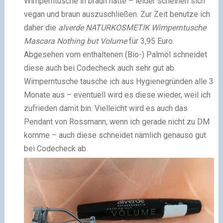
Wimperntusche in braun hätte – leider scheinen sich
vegan und braun auszuschließen. Zur Zeit benutze ich
daher die
alverde NATURKOSMETIK Wimperntusche
Mascara Nothing but Volume
für 3,95 Euro.
Abgesehen vom enthaltenen (Bio-) Palmöl schneidet
diese auch bei Codecheck auch sehr gut ab.
Wimperntusche tausche ich aus Hygienegründen alle 3
Monate aus – eventuell wird es diese wieder, weil ich
zufrieden damit bin. Vielleicht wird es auch das
Pendant von Rossmann, wenn ich gerade nicht zu DM
komme – auch diese schneidet nämlich genauso gut
bei Codecheck ab.