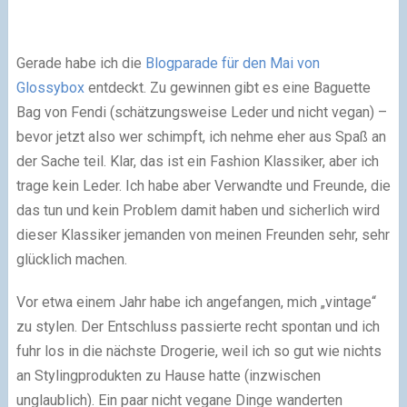
Gerade habe ich die
Blogparade für den Mai von
Glossybox
entdeckt. Zu gewinnen gibt es eine Baguette
Bag von Fendi (schätzungsweise Leder und nicht vegan) –
bevor jetzt also wer schimpft, ich nehme eher aus Spaß an
der Sache teil. Klar, das ist ein Fashion Klassiker, aber ich
trage kein Leder. Ich habe aber Verwandte und Freunde, die
das tun und kein Problem damit haben und sicherlich wird
dieser Klassiker jemanden von meinen Freunden sehr, sehr
glücklich machen.
Vor etwa einem Jahr habe ich angefangen, mich „vintage“
zu stylen. Der Entschluss passierte recht spontan und ich
fuhr los in die nächste Drogerie, weil ich so gut wie nichts
an Stylingprodukten zu Hause hatte (inzwischen
unglaublich). Ein paar nicht vegane Dinge wanderten