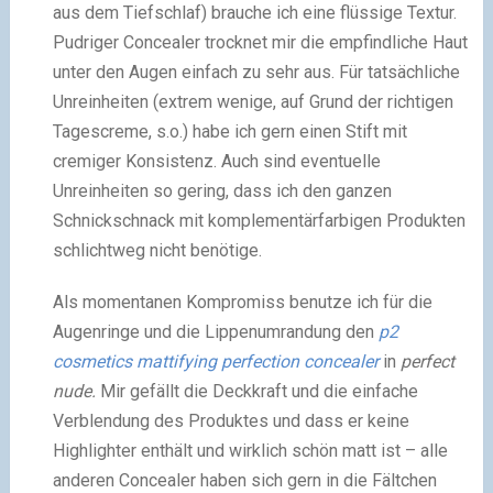
aus dem Tiefschlaf) brauche ich eine flüssige Textur.
Pudriger Concealer trocknet mir die empfindliche Haut
unter den Augen einfach zu sehr aus. Für tatsächliche
Unreinheiten (extrem wenige, auf Grund der richtigen
Tagescreme, s.o.) habe ich gern einen Stift mit
cremiger Konsistenz. Auch sind eventuelle
Unreinheiten so gering, dass ich den ganzen
Schnickschnack mit komplementärfarbigen Produkten
schlichtweg nicht benötige.
Als momentanen Kompromiss benutze ich für die
Augenringe und die Lippenumrandung den
p2
cosmetics
mattifying perfection concealer
in
perfect
nude.
Mir gefällt die Deckkraft und die einfache
Verblendung des Produktes und dass er keine
Highlighter enthält und wirklich schön matt ist – alle
anderen Concealer haben sich gern in die Fältchen