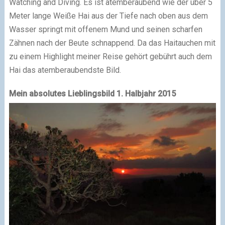
Watching and Diving. Es ist atemberaubend wie der über 5
Meter lange Weiße Hai aus der Tiefe nach oben aus dem
Wasser springt mit offenem Mund und seinen scharfen
Zähnen nach der Beute schnappend. Da das Haitauchen mit
zu einem Highlight meiner Reise gehört gebührt auch dem
Hai das atemberaubendste Bild.
Mein absolutes Lieblingsbild 1. Halbjahr 2015