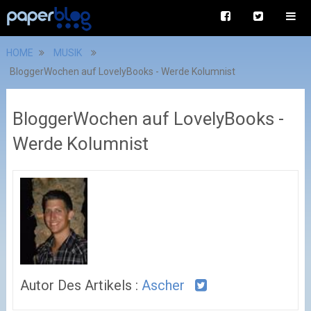
HOME
MUSIK
BloggerWochen auf LovelyBooks - Werde Kolumnist
BloggerWochen auf LovelyBooks -
Werde Kolumnist
Autor Des Artikels :
Ascher