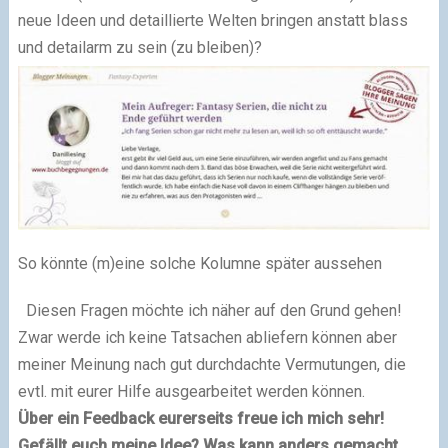
neue Ideen und detaillierte Welten bringen anstatt blass
und detailarm zu sein (zu bleiben)?
So könnte (m)eine solche Kolumne später aussehen
Diesen Fragen möchte ich näher auf den Grund gehen!
Zwar werde ich keine Tatsachen abliefern können aber
meiner Meinung nach gut durchdachte Vermutungen, die
evtl. mit eurer Hilfe ausgearbeitet werden können.
Über ein Feedback eurerseits freue ich mich sehr!
Gefällt euch meine Idee? Was kann anders gemacht