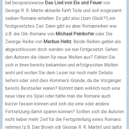
hat beispielsweise
Das Lied von Eis und Feuer
von
George R. R. Martin aktuelle fünft Teile und soll insgesamt
sieben Romane erhalten. Es gibt also (zum Glück?!) ein
festgesetztes Ziel. Dann gibt es aber Romanreihen wie
z.B. die Ork-Romane von
Michael Peinkofer
oder Die
Zwerge-Reihe von
Markus Heitz
. Beide Reihen galten als
abgeschlossen doch werden sie nun fortgesetzt. Gehen
den Autoren die Ideen für neue Welten aus? Fühlen Sie
sich in ihren bereits bekannten und erfolgreichen Welten
wohl und wollen Sie dem Leser nur noch mehr Details
liefern oder sind dies Kommerz-Gründe, da die Vorgänger
bereits Bestseller waren? Kommt dann wirklich noch eine
neue Idee ins Spiel oder hätte man die Romane auch
kürzer fassen können und sich die eine oder andere
Fortsetzung damit sparen können? Sollten sich die Autoren
nicht lieber mehr Zeit für die Fertigstellung eines Romans
nehmen (z.B. Dan Brown odr George R. R. Martin) und dafür