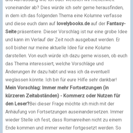
voneinander ab? Dies würde ich sehr gerne herausfinden,
in dem ich das folgenden Thema eine Kolumne verfasse
und diese euch dann auf
lovelybooks.de
auf der
Fantasy-
Seite
präsentiere. Dieser Vorschlag ist nur eine grobe Idee
und kann im Verlauf der Zeit noch ausgebaut werden. Er
soll bisher nur meine aktuelle Idee für eine Kolume
darstellen. Von euch würde ich dazu gerne wissen, ob euch
das Thema interessiert, welche Vorschläge und
Änderungen ihr dazu habt und was ich da eventuell
weglassen könnte. Ich bin für eure Hilfe sehr dankbar!
Mein Vorschlag:
Immer mehr Fortsetzungen (in
kürzeren Zeitabständen) - Kommerz oder Nutzen für
den Leser?
Bei dieser Frage möchte ich mich mit der
Anhäufung von Fortsetzungen auseinandersetzen. Immer
wieder Stelle ich fest, dass Romanreihen nicht zu einem
Ende kommen und immer weiter fortgesetzt werden. So