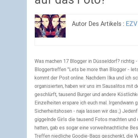
Autor Des Artikels :
EZV
Was machen 17 Blogger in Düsseldorf? richtig -
Bloggertreffen "Lets be more than Blogger - let
kommt der Post online. Nachdem Ilka und ich sch
organisierten, haben wir uns im Sausalitos mit d
geschlürft, tausend Burger und andere Köstlichk
Einzelheiten erspare ich euch mal. Irgendwann 
Sicherheitshosen - naja lassen wir das ;) Jedenfa
giggelnde Girls die tausend Fotos machten und d
hatten, gab es sogar eine vorweihnachtliche Be
Treffen niedliche Goodie-Bags geschenkt, die We