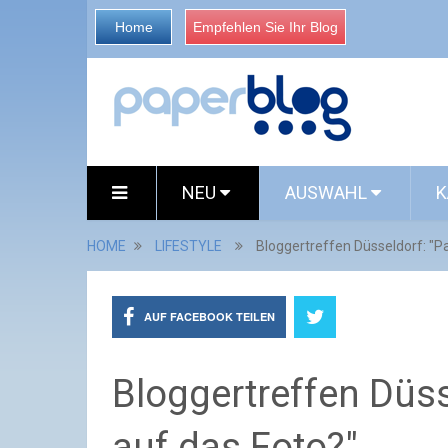
Home
Empfehlen Sie Ihr Blog
NEU
AUSWAHL
K
HOME
LIFESTYLE
Bloggertreffen Düsseldorf: "Pa
AUF FACEBOOK TEILEN
Bloggertreffen Düss
auf das Foto?"