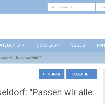
ATEGORIEN
DOSSIERS
VIDEOS
RAN
ssen wir alle auf das Foto?"
VORIGE
FOLGENDE
eldorf: "Passen wir alle