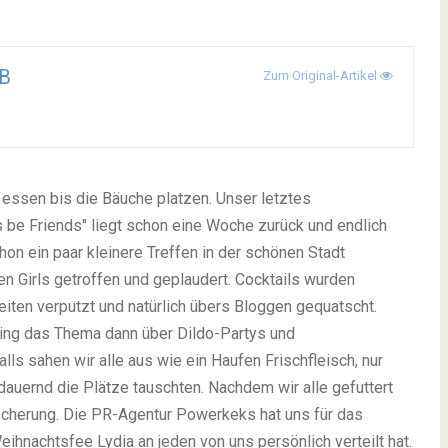
B
Zum Original-Artikel
 essen bis die Bäuche platzen. Unser letztes
s be Friends" liegt schon eine Woche zurück und endlich
on ein paar kleinere Treffen in der schönen Stadt
en Girls getroffen und geplaudert. Cocktails wurden
eiten verputzt und natürlich übers Bloggen gequatscht.
ging das Thema dann über Dildo-Partys und
lls sahen wir alle aus wie ein Haufen Frischfleisch, nur
auernd die Plätze tauschten. Nachdem wir alle gefuttert
scherung. Die PR-Agentur Powerkeks hat uns für das
ihnachtsfee Lydia an jeden von uns persönlich verteilt hat.