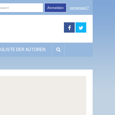
Anmelden
vergessen?
GLISTE DER AUTOREN