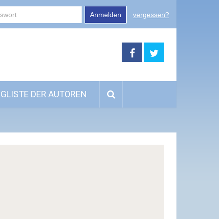
Anmelden
vergessen?
GLISTE DER AUTOREN