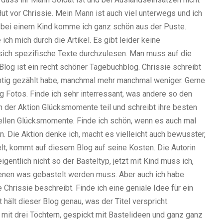
Hut vor Chrissie. Mein Mann ist auch viel unterwegs und ich
n bei einem Kind komme ich ganz schön aus der Puste.
ich mich durch die Artikel. Es gibt leider keine
 sich spezifische Texte durchzulesen. Man muss auf die
Blog ist ein recht schöner Tagebuchblog. Chrissie schreibt
richtig gezählt habe, manchmal mehr manchmal weniger. Gerne
mag Fotos. Finde ich sehr interressant, was andere so den
 der Aktion Glücksmomente teil und schreibt ihre besten
uellen Glücksmomente. Finde ich schön, wenn es auch mal
en. Die Aktion denke ich, macht es vielleicht auch bewusster,
t, kommt auf diesem Blog auf seine Kosten. Die Autorin
igentlich nicht so der Basteltyp, jetzt mit Kind muss ich,
 denen was gebastelt werden muss. Aber auch ich habe
e Chrissie beschreibt. Finde ich eine geniale Idee für ein
hält dieser Blog genau, was der Titel verspricht.
it drei Töchtern, gespickt mit Bastelideen und ganz ganz