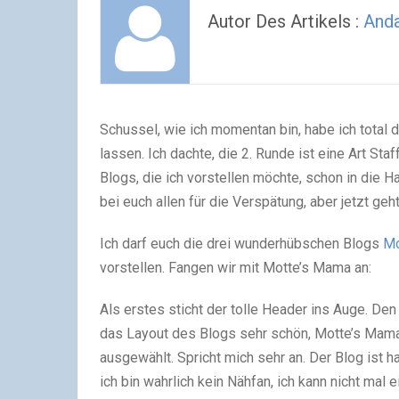
Autor Des Artikels :
Anda
Schussel, wie ich momentan bin, habe ich total
lassen. Ich dachte, die 2. Runde ist eine Art Sta
Blogs, die ich vorstellen möchte, schon in die H
bei euch allen für die Verspätung, aber jetzt geht
Ich darf euch die drei wunderhübschen Blogs
Mo
vorstellen. Fangen wir mit Motte’s Mama an:
Als erstes sticht der tolle Header ins Auge. Den 
das Layout des Blogs sehr schön, Motte’s Mama 
ausgewählt. Spricht mich sehr an. Der Blog ist h
ich bin wahrlich kein Nähfan, ich kann nicht mal 