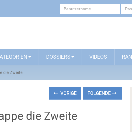
ATEGORIEN
DOSSIERS
VIDEOS
RAN
e die Zweite
VORIGE
FOLGENDE
appe die Zweite