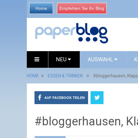
Home
Empfehlen Sie Ihr Blog
NEU
AUSWAHL
K
HOME
ESSEN & TRINKEN
#bloggerhausen, Klapp
AUF FACEBOOK TEILEN
#bloggerhausen, Kl