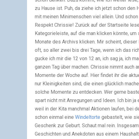
zu Hause ist. Puh, da ziehe ich jetzt schon den 
mit meinen Minimenschen viel allein. Und scho
Respekt Chrissie! Zurück auf der Startseite lese 
Kategorieleiste, auf die man klicken könnte, um
Monate des Archivs klicken. Mir scheint, dieser 
oft, so aller zwei bis drei Tage, wenn ich das 
gucke ich mir die 12 von 12 an, ich sag ja, ich 
ganzen Tag über machen. Chrissie nimmt auch an
Momente der Woche auf. Hier findet ihr die akt
nur Kleinigkeiten sind, die einen glücklich mach
solche Momente zu entdecken. Wer gerne bastel
spart nicht mit Anregungen und Ideen. Ich bin ja e
weil in der Kita manchmal Aktionen laufen, bei
schon einmal eine
Windeltorte
gebastelt, wie si
Geschenk zur Geburt. Schaut mal rein. Insgesamt 
Geschichten und Anekdoten aus einem Haushalt m