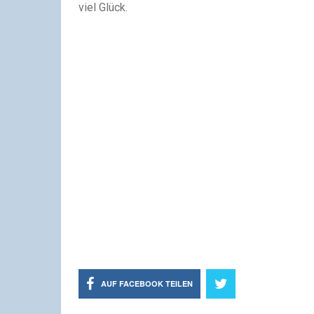
viel Glück.
AUF FACEBOOK TEILEN