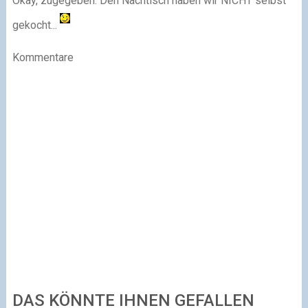
Okay, zugegeben: Den Nachtisch haben wir NICHT selbst
gekocht...
Kommentare
DAS KÖNNTE IHNEN GEFALLEN