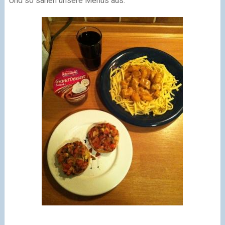
Und so sahen unsere Menüs aus: