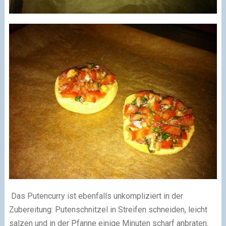
Das Putencurry ist ebenfalls unkompliziert in der
Zubereitung: Putenschnitzel in Streifen schneiden, leicht
salzen und in der Pfanne einige Minuten scharf anbraten.