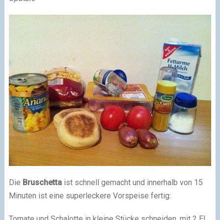
Die
Bruschetta
ist schnell gemacht und innerhalb von 15
Minuten ist eine superleckere Vorspeise fertig:
Tomate und Schalotte in kleine Stücke schneiden, mit 2 EL