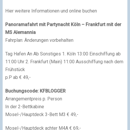
Hier weitere Informationen und online buchen
Panoramafahrt mit Partynacht Köln – Frankfurt mit der
MS Alemannia
Fahrplan: Änderungen vorbehalten
Tag Hafen An Ab Sonstiges 1. Köln 13:00 Einschiffung ab
11:00 Uhr 2. Frankfurt (Main) 11:00 Ausschiffung nach dem
Frühstück
p.P ab € 49,-
Buchungscode: KFBLOGGER
Arrangementpreis p. Person
In der 2-Bettkabine
Mosel-/Hauptdeck 3-Bett M3 € 49,-
Mosel-/Hauptdeck achter M4A € 69,-