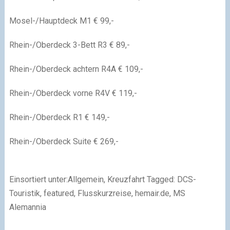
Mosel-/Hauptdeck M1 € 99,-
Rhein-/Oberdeck 3-Bett R3 € 89,-
Rhein-/Oberdeck achtern R4A € 109,-
Rhein-/Oberdeck vorne R4V € 119,-
Rhein-/Oberdeck R1 € 149,-
Rhein-/Oberdeck Suite € 269,-
Einsortiert unter:Allgemein, Kreuzfahrt Tagged: DCS-
Touristik, featured, Flusskurzreise, hemair.de, MS
Alemannia