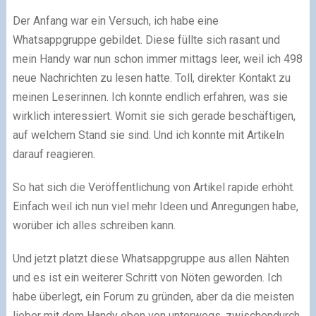
Der Anfang war ein Versuch, ich habe eine
Whatsappgruppe gebildet. Diese füllte sich rasant und
mein Handy war nun schon immer mittags leer, weil ich 498
neue Nachrichten zu lesen hatte. Toll, direkter Kontakt zu
meinen Leserinnen. Ich konnte endlich erfahren, was sie
wirklich interessiert. Womit sie sich gerade beschäftigen,
auf welchem Stand sie sind. Und ich konnte mit Artikeln
darauf reagieren.
So hat sich die Veröffentlichung von Artikel rapide erhöht.
Einfach weil ich nun viel mehr Ideen und Anregungen habe,
worüber ich alles schreiben kann.
Und jetzt platzt diese Whatsappgruppe aus allen Nähten
und es ist ein weiterer Schritt von Nöten geworden. Ich
habe überlegt, ein Forum zu gründen, aber da die meisten
lieber mit dem Handy eben von unterwegs, zwischendurch