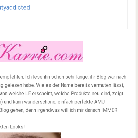
tyaddicted
empfehlen. Ich lese ihn schon sehr lange, ihr Blog war nach
ig gelesen habe. Wie es der Name bereits vermuten lässt,
 wann welche LE erscheint, welche Produkte neu sind, zeigt
en) und kann wunderschöne, einfach perfekte AMU
en Blog gehen, denn irgendwas will ich mir danach IMMER
nkten Looks!