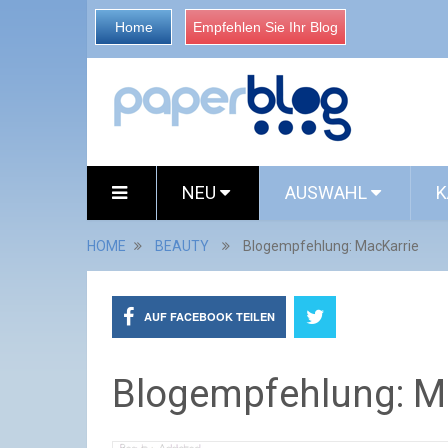
Home
Empfehlen Sie Ihr Blog
NEU
AUSWAHL
K
HOME
BEAUTY
Blogempfehlung: MacKarrie
AUF FACEBOOK TEILEN
Blogempfehlung: M