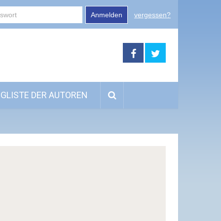
Anmelden
vergessen?
GLISTE DER AUTOREN