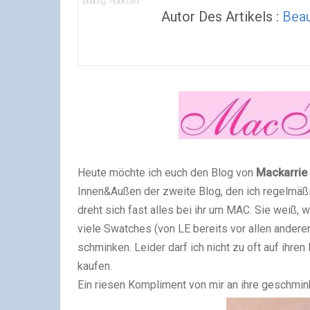
Autor Des Artikels :
Beau
Heute möchte ich euch den Blog von
Mackarrie
Innen&Außen der zweite Blog, den ich regelmäß
dreht sich fast alles bei ihr um MAC. Sie weiß,
viele Swatches (von LE bereits vor allen ander
schminken. Leider darf ich nicht zu oft auf ihr
kaufen.
Ein riesen Kompliment von mir an ihre geschmi