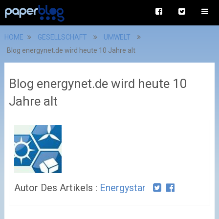
HOME
GESELLSCHAFT
UMWELT
Blog energynet.de wird heute 10 Jahre alt
Blog energynet.de wird heute 10
Jahre alt
Autor Des Artikels :
Energystar