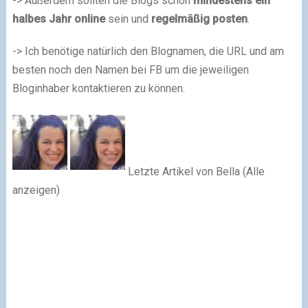
-> Außerdem sollten die Blogs schon
mindestens ein
halbes Jahr online
sein und
regelmäßig posten
.
-> Ich benötige natürlich den Blognamen, die URL und am
besten noch den Namen bei FB um die jeweiligen
Bloginhaber kontaktieren zu können.
Letzte Artikel von Bella (Alle
anzeigen)