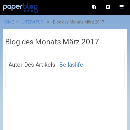
HOME
LITERATUR
Blog des Monats März 2017
Blog des Monats März 2017
Autor Des Artikels :
Bellaslife