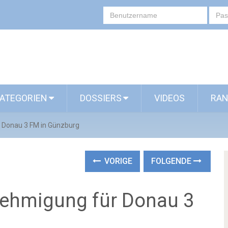
ATEGORIEN
DOSSIERS
VIDEOS
RAN
 Donau 3 FM in Günzburg
VORIGE
FOLGENDE
nehmigung für Donau 3