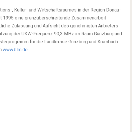
s-, Kultur- und Wirtschaftsraumes in der Region Donau-
seit 1995 eine grenzüberschreitende Zusammenarbeit
liche Zulassung und Aufsicht des genehmigten Anbieters
e Nutzung der UKW-Frequenz 90,3 MHz im Raum Günzburg und
ensterprogramm für die Landkreise Günzburg und Krumbach
n.
www.blm.de