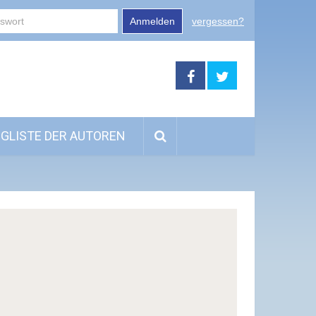
Anmelden
vergessen?
GLISTE DER AUTOREN