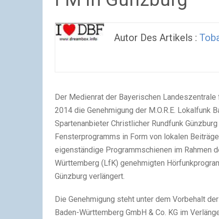
Autor Des Artikels :
Tob
Der Medienrat der Bayerischen Landeszentrale f
2014 die Genehmigung der M.O.R.E. Lokalfunk
Spartenanbieter Christlicher Rundfunk Günzburg 
Fensterprogramms in Form von lokalen Beiträge
eigenständige Programmschienen im Rahmen des
Württemberg (LfK) genehmigten Hörfunkprogra
Günzburg verlängert.
Die Genehmigung steht unter dem Vorbehalt der
Baden-Württemberg GmbH & Co. KG im Verlänger