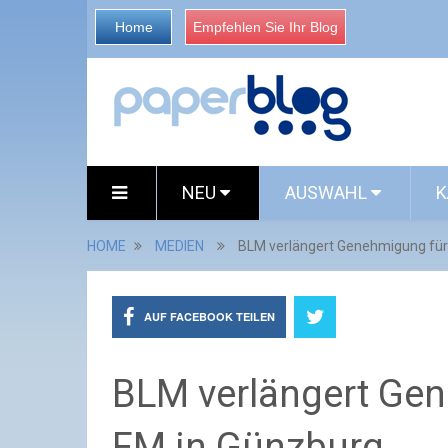
Home
Empfehlen Sie Ihr Blog
NEU
AUSWAHL
K
HOME
MEDIEN
BLM verlängert Genehmigung für
AUF FACEBOOK TEILEN
BLM verlängert Ge
FM in Günzburg