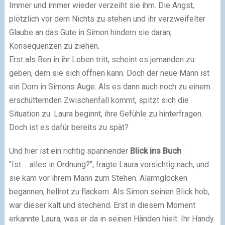
Immer und immer wieder verzeiht sie ihm. Die Angst,
plötzlich vor dem Nichts zu stehen und ihr verzweifelter
Glaube an das Gute in Simon hindern sie daran,
Konsequenzen zu ziehen.
Erst als Ben in ihr Leben tritt, scheint es jemanden zu
geben, dem sie sich öffnen kann. Doch der neue Mann ist
ein Dorn in Simons Auge. Als es dann auch noch zu einem
erschütternden Zwischenfall kommt, spitzt sich die
Situation zu. Laura beginnt, ihre Gefühle zu hinterfragen.
Doch ist es dafür bereits zu spät?
Und hier ist ein richtig spannender
Blick ins Buch
:
"Ist ... alles in Ordnung?", fragte Laura vorsichtig nach, und
sie kam vor ihrem Mann zum Stehen. Alarmglocken
begannen, hellrot zu flackern. Als Simon seinen Blick hob,
war dieser kalt und stechend. Erst in diesem Moment
erkannte Laura, was er da in seinen Händen hielt. Ihr Handy.