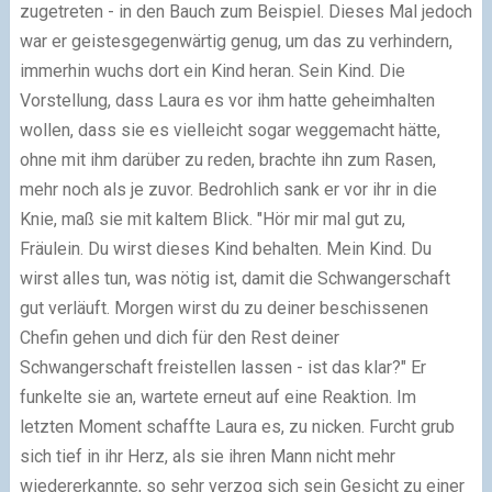
zugetreten - in den Bauch zum Beispiel. Dieses Mal jedoch
war er geistesgegenwärtig genug, um das zu verhindern,
immerhin wuchs dort ein Kind heran. Sein Kind. Die
Vorstellung, dass Laura es vor ihm hatte geheimhalten
wollen, dass sie es vielleicht sogar weggemacht hätte,
ohne mit ihm darüber zu reden, brachte ihn zum Rasen,
mehr noch als je zuvor. Bedrohlich sank er vor ihr in die
Knie, maß sie mit kaltem Blick. "Hör mir mal gut zu,
Fräulein. Du wirst dieses Kind behalten. Mein Kind. Du
wirst alles tun, was nötig ist, damit die Schwangerschaft
gut verläuft. Morgen wirst du zu deiner beschissenen
Chefin gehen und dich für den Rest deiner
Schwangerschaft freistellen lassen - ist das klar?" Er
funkelte sie an, wartete erneut auf eine Reaktion. Im
letzten Moment schaffte Laura es, zu nicken. Furcht grub
sich tief in ihr Herz, als sie ihren Mann nicht mehr
wiedererkannte, so sehr verzog sich sein Gesicht zu einer