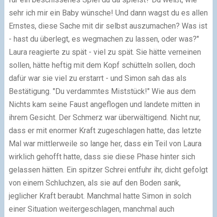
sehr ich mir ein Baby wünsche! Und dann wagst du es allen
Ernstes, diese Sache mit dir selbst auszumachen? Was ist
- hast du überlegt, es wegmachen zu lassen, oder was?"
Laura reagierte zu spät - viel zu spät. Sie hätte verneinen
sollen, hätte heftig mit dem Kopf schütteln sollen, doch
dafür war sie viel zu erstarrt - und Simon sah das als
Bestätigung. "Du verdammtes Miststück!" Wie aus dem
Nichts kam seine Faust angeflogen und landete mitten in
ihrem Gesicht. Der Schmerz war überwältigend. Nicht nur,
dass er mit enormer Kraft zugeschlagen hatte, das letzte
Mal war mittlerweile so lange her, dass ein Teil von Laura
wirklich gehofft hatte, dass sie diese Phase hinter sich
gelassen hätten. Ein spitzer Schrei entfuhr ihr, dicht gefolgt
von einem Schluchzen, als sie auf den Boden sank,
jeglicher Kraft beraubt. Manchmal hatte Simon in solch
einer Situation weitergeschlagen, manchmal auch