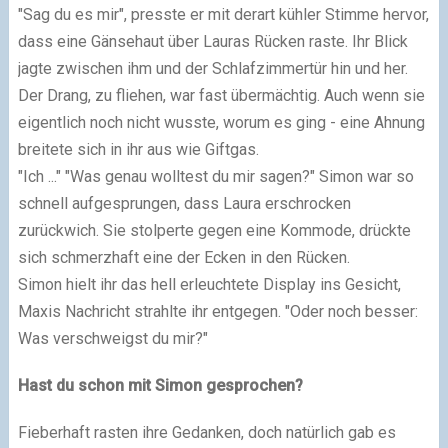
"Sag du es mir", presste er mit derart kühler Stimme hervor,
dass eine Gänsehaut über Lauras Rücken raste. Ihr Blick
jagte zwischen ihm und der Schlafzimmertür hin und her.
Der Drang, zu fliehen, war fast übermächtig. Auch wenn sie
eigentlich noch nicht wusste, worum es ging - eine Ahnung
breitete sich in ihr aus wie Giftgas.
"Ich ..." "Was genau wolltest du mir sagen?" Simon war so
schnell aufgesprungen, dass Laura erschrocken
zurückwich. Sie stolperte gegen eine Kommode, drückte
sich schmerzhaft eine der Ecken in den Rücken.
Simon hielt ihr das hell erleuchtete Display ins Gesicht,
Maxis Nachricht strahlte ihr entgegen. "Oder noch besser:
Was verschweigst du mir?"
Hast du schon mit Simon gesprochen?
Fieberhaft rasten ihre Gedanken, doch natürlich gab es