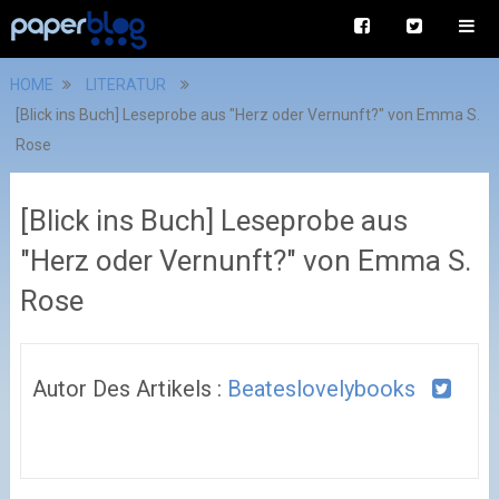
HOME
LITERATUR
[Blick ins Buch] Leseprobe aus "Herz oder Vernunft?" von Emma S.
Rose
[Blick ins Buch] Leseprobe aus
"Herz oder Vernunft?" von Emma S.
Rose
Autor Des Artikels :
Beateslovelybooks