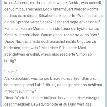
keine Ausrede, die ihr einfallen wollte. Nichts, was schnell
genug mit ausreichend Logik untermauert werden konnte,
sodass es in dieser Situation funktionierte. "Was ist, hat es
dir die Sprache verschlagen?" Drohend ragte er vor ihr auf.
Für einen kurzen Moment musste Laura ein hysterisches
Kichern unterdrücken. Warum genau reagierte er so über?
Diese Nachricht hatte doch zunächst nichts Ungutes zu
bedeuten, nicht wahr? Mit keiner Silbe hatte Maxi
irgendetwas erwähnt, wieso also reagierte Simon so
heftig?
"Laura!"
Als katapultiert, wachte sie blinzelnd aus ihrer Starre auf,
holte schnappend Luft. "Hör zu, es ist gar nicht so schlimm
-" "Nicht schlimm?"
Diese Worte brachte er brüllend hervor; mit einer einzigen
geschmeidigen Bewegung holte er aus und warf das