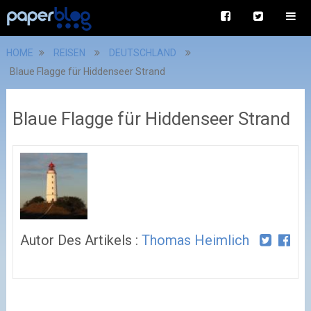
HOME
REISEN
DEUTSCHLAND
Blaue Flagge für Hiddenseer Strand
Blaue Flagge für Hiddenseer Strand
Autor Des Artikels :
Thomas Heimlich