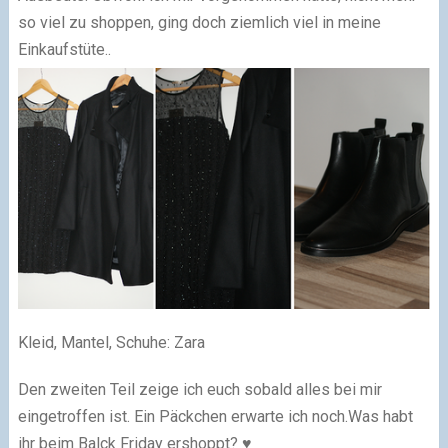
so viel zu shoppen, ging doch ziemlich viel in meine
Einkaufstüte..
Kleid, Mantel, Schuhe: Zara
Den zweiten Teil zeige ich euch sobald alles bei mir
eingetroffen ist. Ein Päckchen erwarte ich noch.Was habt
ihr beim Balck Friday ershoppt? ♥