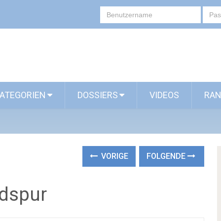
ATEGORIEN
DOSSIERS
VIDEOS
RAN
VORIGE
FOLGENDE
ndspur