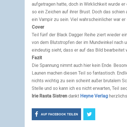
aufgetragen hatte, doch in Wirklichkeit wurde er
so ein Zeichen auf ihrer Brust. Doch das schien
ein Vampir zu sein. Viel wahrscheinlicher war er
Cover
Teil fünf der Black Dagger Reihe ziert wieder ei
von dem Blutstropfen der im Mundwinkel nach un
eindeutig sieht, dass er auf das Bild bearbeitet 
Fazit
Die Spannung nimmt auch hier kein Ende. Beson
Launen machen diesen Teil so fantastisch. Endli
nichts wichtig zu sein scheint außer brutalem 
Stelle und so kann ich es nicht erwarten, Teil se
Irie Rasta Sistren
dankt
Heyne Verlag
herzlichs
AUF FACEBOOK TEILEN