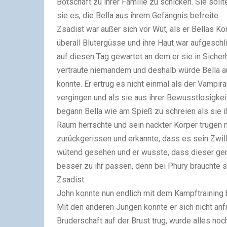
Botschaft zu ihrer Familie zu schicken. Sie sol
sie es, die Bella aus ihrem Gefängnis befreite.
Zsadist war außer sich vor Wut, als er Bellas Kö
überall Blutergüsse und ihre Haut war aufgeschl
auf diesen Tag gewartet an dem er sie in Siche
vertraute niemandem und deshalb würde Bella a
konnte. Er ertrug es nicht einmal als der Vampir
vergingen und als sie aus ihrer Bewusstlosigkeit
begann Bella wie am Spieß zu schreien als sie ih
Raum herrschte und sein nackter Körper trugen n
zurückgerissen und erkannte, dass es sein Zwill
wütend gesehen und er wusste, dass dieser gena
besser zu ihr passen, denn bei Phury brauchte 
Zsadist.
John konnte nun endlich mit dem Kampftrainin
Mit den anderen Jungen konnte er sich nicht an
Bruderschaft auf der Brust trug, wurde alles noc