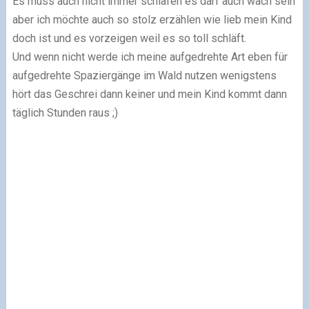
Es muss auch nicht immer schlafen es darf auch wach sein
aber ich möchte auch so stolz erzählen wie lieb mein Kind
doch ist und es vorzeigen weil es so toll schläft.
Und wenn nicht werde ich meine aufgedrehte Art eben für
aufgedrehte Spaziergänge im Wald nutzen wenigstens
hört das Geschrei dann keiner und mein Kind kommt dann
täglich Stunden raus ;)