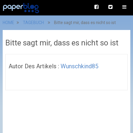
HOME
TAGEBUCH
Bitte sagt mir, dass es nicht so ist
Bitte sagt mir, dass es nicht so ist
Autor Des Artikels :
Wunschkind85