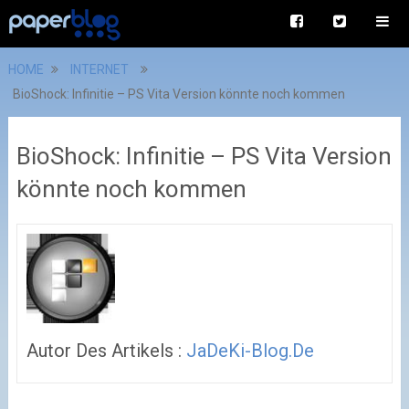
HOME
INTERNET
BioShock: Infinitie – PS Vita Version könnte noch kommen
BioShock: Infinitie – PS Vita Version
könnte noch kommen
Autor Des Artikels :
JaDeKi-Blog.de