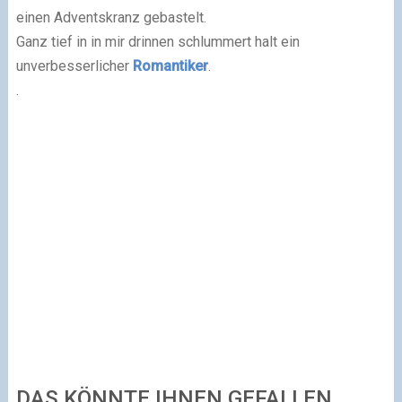
einen Adventskranz gebastelt.
Ganz tief in in mir drinnen schlummert halt ein
unverbesserlicher
Romantiker
.
.
DAS KÖNNTE IHNEN GEFALLEN