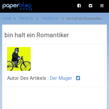
HOME
TALENTE
TAGEBUCH
bin halt ein Romantiker
bin halt ein Romantiker
Autor Des Artikels :
Der Muger