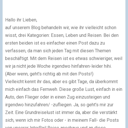
Hallo ihr Lieben,
auf unserem Blog behandeln wir, wie ihr vielleicht schon
wisst, drei Kategorien: Essen, Leben und Reisen. Bei den
ersten beiden ist es einfacher einen Post dazu zu
verfassen, da man sich jeden Tag mit diesen Themen
beschäftigt. Mit dem Reisen ist es etwas schwieriger, weil
wir ja nicht jede Woche irgendwo hinfahren-leider hihi.
(Aber wenn, geht's richtig ab mit den Posts!)
Vielleicht kennt ihr das, aber es gibt Tage, da überkommt
mich einfach das Fernweh. Diese große Lust, einfach in ein
Auto, den Flieger oder in einen Zug einzusteigen und
irgendwo hinzufahren/ -zufliegen. Ja, so geht's mir zur
Zeit. Eine Grundreiselust ist immer da, aber die verstärkt
sich, wenn ich mir Fotos oder - in meinem Fall- die Posts
von unserer InterRail Reise anschaue und an diese