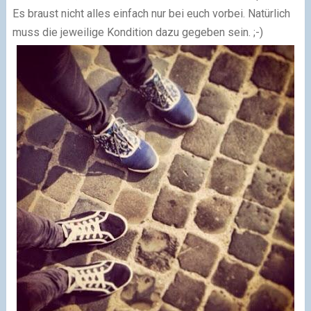
Es braust nicht alles einfach nur bei euch vorbei. Natürlich
muss die jeweilige Kondition dazu gegeben sein. ;-)