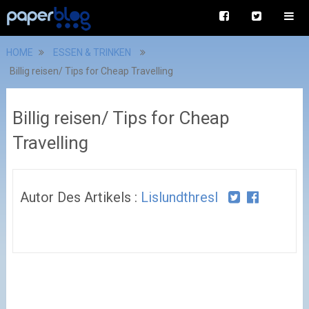
HOME
ESSEN & TRINKEN
Billig reisen/ Tips for Cheap Travelling
Billig reisen/ Tips for Cheap
Travelling
Autor Des Artikels :
Lislundthresl