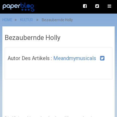
HOME
KULTUR
Bezaubernde Holly
Bezaubernde Holly
Autor Des Artikels :
Meandmymusicals