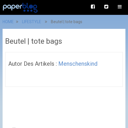
HOME
LIFESTYLE
Beutel | tote bags
Beutel | tote bags
Autor Des Artikels :
Menschenskind