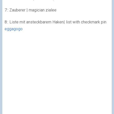
7:: Zauberer | magician zialee
8:: Liste mit ansteckbarem Haken| list with checkmark pin
eggagogo