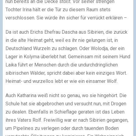
nun bereits an die Decke stößt. Vor seiner strengen
Tochter Irina hält er die Tür zu diesem Raum stets
verschlossen. Sie würde ihn sicher für verrückt erklären –
Da ist auch Erichs Ehefrau Dascha aus Sibirien, die zurück
in die alte Heimat geht, weil es ihr nie gelungen ist, in
Deutschland Wurzeln zu schlagen. Oder Wolodja, der ein
Lager in Kolyma überlebt hat. Gemeinsam mit seinem Hund
Laika führt er Menschen durch die undurchdringlichen
sibirischen Wälder, spricht dabei aber kein einziges Wort.
Heimat- und wurzellos lebt er wie ein einsamer Wolf.
Auch Katharina weiß nicht so genau, wo sie hingehört. Die
Schule hat sie abgebrochen und versucht nun, mit Drogen
zu dealen. Ebenfalls in Schieflage geraten ist das Leben
ihres Vaters Rolf. Freiwillig war er nach Sibirien gegangen,
um Pipelines zu verlegen oder durch tauenden Boden