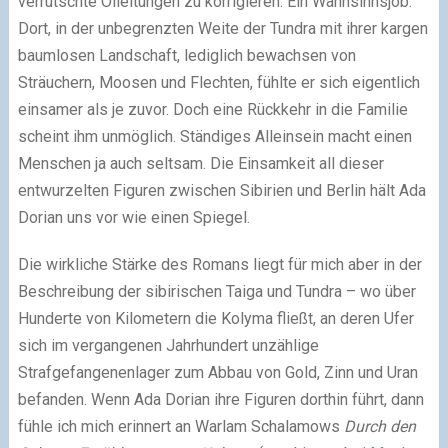
verrutschte Ölleitungen zu korrigieren. Ein Wahnsinnsjob.
Dort, in der unbegrenzten Weite der Tundra mit ihrer kargen
baumlosen Landschaft, lediglich bewachsen von
Sträuchern, Moosen und Flechten, fühlte er sich eigentlich
einsamer als je zuvor. Doch eine Rückkehr in die Familie
scheint ihm unmöglich. Ständiges Alleinsein macht einen
Menschen ja auch seltsam. Die Einsamkeit all dieser
entwurzelten Figuren zwischen Sibirien und Berlin hält Ada
Dorian uns vor wie einen Spiegel.
Die wirkliche Stärke des Romans liegt für mich aber in der
Beschreibung der sibirischen Taiga und Tundra – wo über
Hunderte von Kilometern die Kolyma fließt, an deren Ufer
sich im vergangenen Jahrhundert unzählige
Strafgefangenenlager zum Abbau von Gold, Zinn und Uran
befanden. Wenn Ada Dorian ihre Figuren dorthin führt, dann
fühle ich mich erinnert an Warlam Schalamows
Durch den