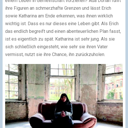
einem Leben in Gemeinschaft vorziehen? Ada Dorian führt
ihre Figuren an schmerzhafte Grenzen und lässt Erich
sowie Katharina am Ende erkennen, was ihnen wirklich
wichtig ist. Dass es nur dieses eine Leben gibt. Als Erich
das endlich begreift und einen abenteuerlichen Plan fasst,
ist es eigentlich zu spät. Katharina ist sehr jung. Als sie
sich schließlich eingesteht, wie sehr sie ihren Vater
vermisst, nutzt sie ihre Chance, ihn zurückzuholen.