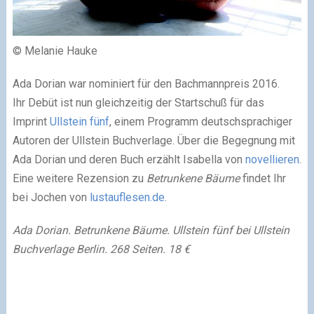
© Melanie Hauke
Ada Dorian war nominiert für den Bachmannpreis 2016.
Ihr Debüt ist nun gleichzeitig der Startschuß für das
Imprint
Ullstein fünf
, einem Programm deutschsprachiger
Autoren der Ullstein Buchverlage. Über die Begegnung mit
Ada Dorian und deren Buch erzählt Isabella von
novellieren
.
Eine weitere Rezension zu
Betrunkene Bäume
findet Ihr
bei Jochen von
lustauflesen.de
.
Ada Dorian. Betrunkene Bäume. Ullstein fünf bei Ullstein
Buchverlage Berlin. 268 Seiten. 18 €