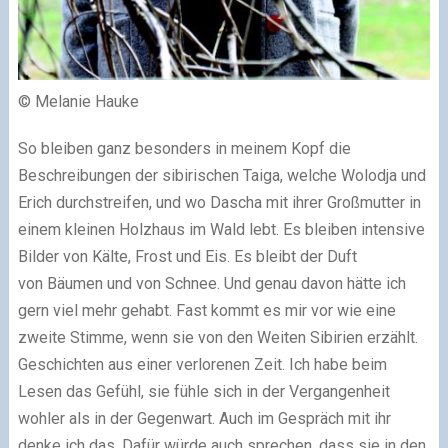
© Melanie Hauke
So bleiben ganz besonders in meinem Kopf die
Beschreibungen der sibirischen Taiga, welche Wolodja und
Erich durchstreifen, und wo Dascha mit ihrer Großmutter in
einem kleinen Holzhaus im Wald lebt. Es bleiben intensive
Bilder von Kälte, Frost und Eis. Es bleibt der Duft
von Bäumen und von Schnee. Und genau davon hätte ich
gern viel mehr gehabt. Fast kommt es mir vor wie eine
zweite Stimme, wenn sie von den Weiten Sibirien erzählt.
Geschichten aus einer verlorenen Zeit. Ich habe beim
Lesen das Gefühl, sie fühle sich in der Vergangenheit
wohler als in der Gegenwart. Auch im Gespräch mit ihr
denke ich das. Dafür würde auch sprechen, dass sie in den