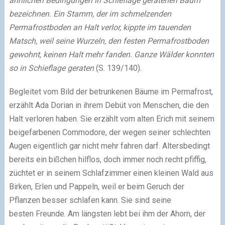
ähnlichen Bedingungen in Schieflage geratenen Baum
bezeichnen. Ein Stamm, der im schmelzenden
Permafrostboden an Halt verlor, kippte im tauenden
Matsch, weil seine Wurzeln, den festen Permafrostboden
gewohnt, keinen Halt mehr fanden. Ganze Wälder konnten
so in Schieflage geraten
(S. 139/140).
Begleitet vom Bild der betrunkenen Bäume im Permafrost,
erzählt Ada Dorian in ihrem Debüt von Menschen, die den
Halt verloren haben. Sie erzählt vom alten Erich mit seinem
beigefarbenen Commodore, der wegen seiner schlechten
Augen eigentlich gar nicht mehr fahren darf. Altersbedingt
bereits ein bißchen hilflos, doch immer noch recht pfiffig,
züchtet er in seinem Schlafzimmer einen kleinen Wald aus
Birken, Erlen und Pappeln, weil er beim Geruch der
Pflanzen besser schlafen kann. Sie sind seine
besten Freunde. Am längsten lebt bei ihm der Ahorn, der