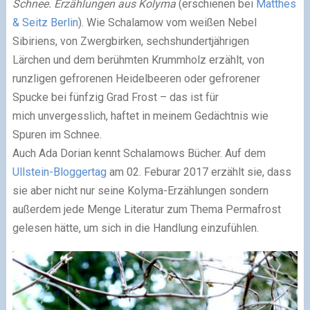
Schnee. Erzählungen aus Kolyma
(erschienen bei
Matthes
& Seitz Berlin
). Wie Schalamow vom weißen Nebel
Sibiriens, von Zwergbirken, sechshundertjährigen
Lärchen und dem berühmten Krummholz erzählt, von
runzligen gefrorenen Heidelbeeren oder gefrorener
Spucke bei fünfzig Grad Frost – das ist für
mich unvergesslich, haftet in meinem Gedächtnis wie
Spuren im Schnee.
Auch Ada Dorian kennt Schalamows Bücher. Auf dem
Ullstein-Bloggertag
am 02. Feburar 2017 erzählt sie, dass
sie aber nicht nur seine Kolyma-Erzählungen sondern
außerdem jede Menge Literatur zum Thema Permafrost
gelesen hätte, um sich in die Handlung einzufühlen.