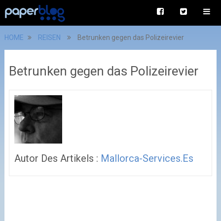
HOME
REISEN
Betrunken gegen das Polizeirevier
Betrunken gegen das Polizeirevier
Autor Des Artikels :
Mallorca-Services.es