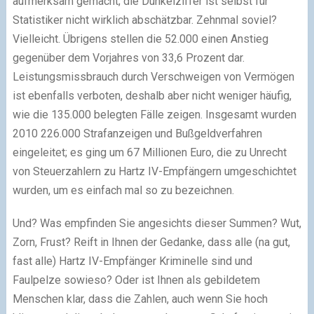
aufmerksam gemacht; die Dunkelziffer ist selbst für
Statistiker nicht wirklich abschätzbar. Zehnmal soviel?
Vielleicht. Übrigens stellen die 52.000 einen Anstieg
gegenüber dem Vorjahres von 33,6 Prozent dar.
Leistungsmissbrauch durch Verschweigen von Vermögen
ist ebenfalls verboten, deshalb aber nicht weniger häufig,
wie die 135.000 belegten Fälle zeigen. Insgesamt wurden
2010 226.000 Strafanzeigen und Bußgeldverfahren
eingeleitet; es ging um 67 Millionen Euro, die zu Unrecht
von Steuerzahlern zu Hartz IV-Empfängern umgeschichtet
wurden, um es einfach mal so zu bezeichnen.
Und? Was empfinden Sie angesichts dieser Summen? Wut,
Zorn, Frust? Reift in Ihnen der Gedanke, dass alle (na gut,
fast alle) Hartz IV-Empfänger Kriminelle sind und
Faulpelze sowieso? Oder ist Ihnen als gebildetem
Menschen klar, dass die Zahlen, auch wenn Sie hoch