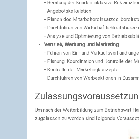
- Beratung der Kunden inklusive Reklamati
- Angebotskalkulation
- Planen des Mitarbeitereinsatzes, bereitst
- Durchführen von Wirtschaftlichkeitsberec
- Analyse und Optimierung von Betriebsabl
Vertrieb, Werbung und Marketing
- Führen von Ein- und Verkaufsverhandlung
- Planung, Koordination und Kontrolle der Ma
- Kontrolle der Marketingkonzepte
- Durchführen von Werbeaktionen in Zusam
Zulassungsvoraussetzung
Um nach der Weiterbildung zum Betriebswirt H
zugelassen zu werden sind folgende Voraussetz