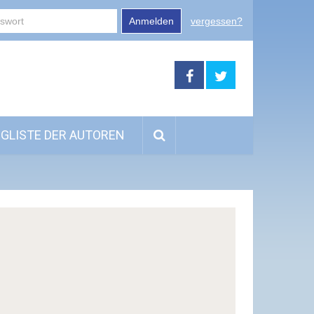
Anmelden
vergessen?
GLISTE DER AUTOREN