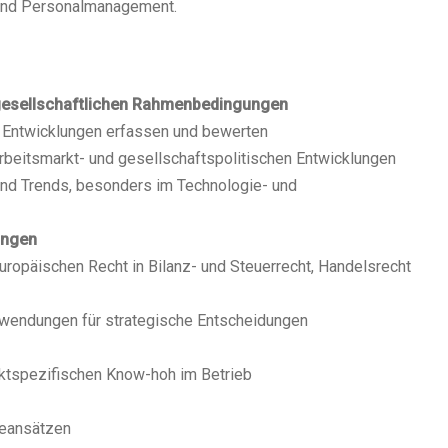
und Personalmanagement.
 gesellschaftlichen Rahmenbedingungen
 Entwicklungen erfassen und bewerten
arbeitsmarkt- und gesellschaftspolitischen Entwicklungen
und Trends, besonders im Technologie- und
ungen
uropäischen Recht in Bilanz- und Steuerrecht, Handelsrecht
nwendungen für strategische Entscheidungen
rktspezifischen Know-hoh im Betrieb
gieansätzen