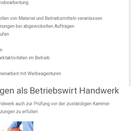
onsbearbeitung
ellen von Material und Betriebsmitteln veranlassen
hnungen bei abgewickelten Aufträgen
äufen
en
rktaktivitäten im Betrieb
menarbeit mit Werbeagenturen
en als Betriebswirt Handwerk
andwerk auch zur Prüfung vor der zuständigen Kammer
ungen zu erfüllen: