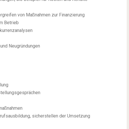
 ergreifen von Maßnahmen zur Finanzierung
im Betrieb
nkurrenzanalysen
n und Neugründungen
g
klung
stellungsgesprächen
gsmaßnahmen
Berufsausbildung, sicherstellen der Umsetzung