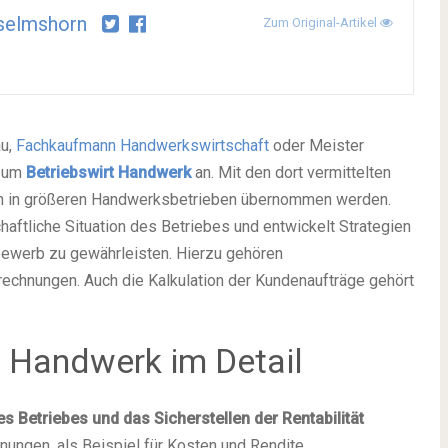
selmshorn
Zum Original-Artikel
au,
Fachkaufmann Handwerkswirtschaft
oder Meister
 zum
Betriebswirt Handwerk
an. Mit den dort vermittelten
en in größeren Handwerksbetrieben übernommen werden.
haftliche Situation des Betriebes und entwickelt Strategien
ewerb zu gewährleisten. Hierzu gehören
rechnungen. Auch die Kalkulation der Kundenaufträge gehört
 Handwerk im Detail
es Betriebes und das Sicherstellen der Rentabilität
nungen, als Beispiel für Kosten und Rendite