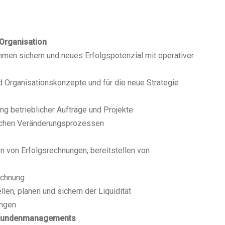
Organisation
hmen sichern und neues Erfolgspotenzial mit operativer
 Organisationskonzepte und für die neue Strategie
g betrieblicher Aufträge und Projekte
ischen Veränderungsprozessen
n von Erfolgsrechnungen, bereitstellen von
echnung
llen, planen und sichern der Liquidität
ungen
 Kundenmanagements