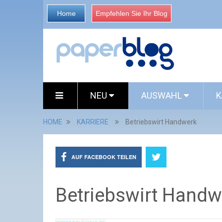
Home
Empfehlen Sie Ihr Blog
NEU
AUSWAHL
K
HOME
KARRIERE
Betriebswirt Handwerk
AUF FACEBOOK TEILEN
Betriebswirt Handw