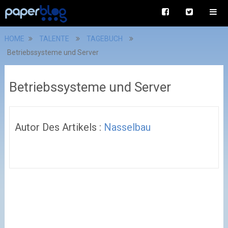
HOME
TALENTE
TAGEBUCH
Betriebssysteme und Server
Betriebssysteme und Server
Autor Des Artikels :
Nasselbau