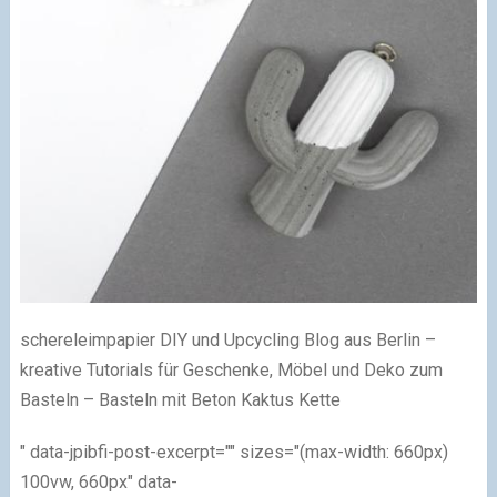
schereleimpapier DIY und Upcycling Blog aus Berlin –
kreative Tutorials für Geschenke, Möbel und Deko zum
Basteln – Basteln mit Beton Kaktus Kette
" data-jpibfi-post-excerpt="" sizes="(max-width: 660px)
100vw, 660px" data-