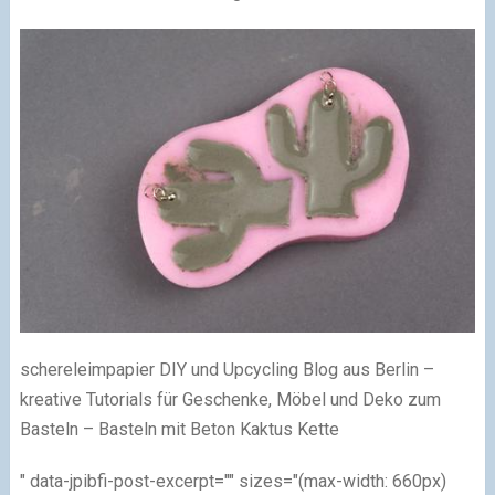
schereleimpapier DIY und Upcycling Blog aus Berlin –
kreative Tutorials für Geschenke, Möbel und Deko zum
Basteln – Basteln mit Beton Kaktus Kette
" data-jpibfi-post-excerpt="" sizes="(max-width: 660px)