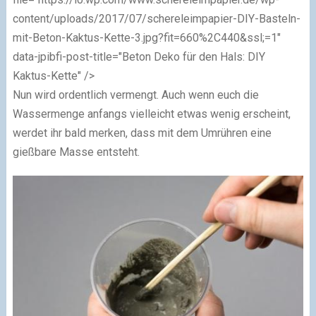
content/uploads/2017/07/schereleimpapier-DIY-Basteln-
mit-Beton-Kaktus-Kette-3.jpg?fit=660%2C440&ssl;=1"
data-jpibfi-post-title="Beton Deko für den Hals: DIY
Kaktus-Kette" />
Nun wird ordentlich vermengt. Auch wenn euch die
Wassermenge anfangs vielleicht etwas wenig erscheint,
werdet ihr bald merken, dass mit dem Umrühren eine
gießbare Masse entsteht.