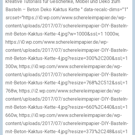
kreative Tutorials für Geschenke, Möbel und Deko zum
Basteln – Beton Deko Kaktus Kette " data-recalc-dims="1"
srcset="https://i0.wp.com/www.schereleimpapier.de/wp-
content/uploads/2017/07/schereleimpapier-DIY-Basteln-
mit-Beton-Kaktus-Kette-4.jpg?w=1000&ssl;=1 1000w,
https://i0.wp.com/www.schereleimpapier.de/wp-
content/uploads/2017/07/schereleimpapier-DIY-Basteln-
mit-Beton-Kaktus-Kette-4.jpg?resize=300%2C200&ssl;=1
300w, https://i0.wp.com/www.schereleimpapier.de/wp-
content/uploads/2017/07/schereleimpapier-DIY-Basteln-
mit-Beton-Kaktus-Kette-4.jpg?resize=768%2C512&ssl;=1
768w, https://i2.wp.com/www.schereleimpapier.de/wp-
content/uploads/2017/07/schereleimpapier-DIY-Basteln-
mit-Beton-Kaktus-Kette-4.jpg?resize=660%2C440&ssl;=1
660w, https://i0.wp.com/www.schereleimpapier.de/wp-
content/uploads/2017/07/schereleimpapier-DIY-Basteln-
mit-Beton-Kaktus-Kette-4.jpg?resize=373%2C248&ssl;=1