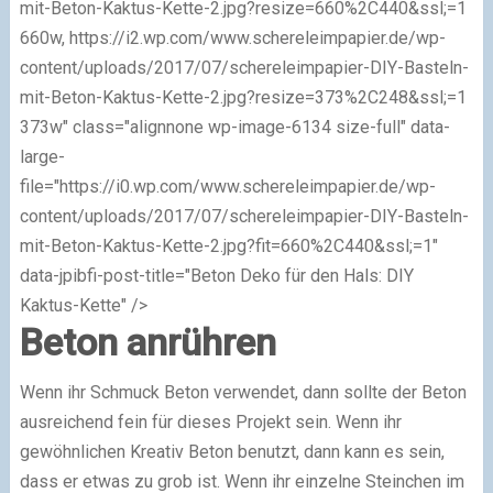
mit-Beton-Kaktus-Kette-2.jpg?resize=660%2C440&ssl;=1
660w, https://i2.wp.com/www.schereleimpapier.de/wp-
content/uploads/2017/07/schereleimpapier-DIY-Basteln-
mit-Beton-Kaktus-Kette-2.jpg?resize=373%2C248&ssl;=1
373w" class="alignnone wp-image-6134 size-full" data-
large-
file="https://i0.wp.com/www.schereleimpapier.de/wp-
content/uploads/2017/07/schereleimpapier-DIY-Basteln-
mit-Beton-Kaktus-Kette-2.jpg?fit=660%2C440&ssl;=1"
data-jpibfi-post-title="Beton Deko für den Hals: DIY
Kaktus-Kette" />
Beton anrühren
Wenn ihr Schmuck Beton verwendet, dann sollte der Beton
ausreichend fein für dieses Projekt sein. Wenn ihr
gewöhnlichen Kreativ Beton benutzt, dann kann es sein,
dass er etwas zu grob ist. Wenn ihr einzelne Steinchen im