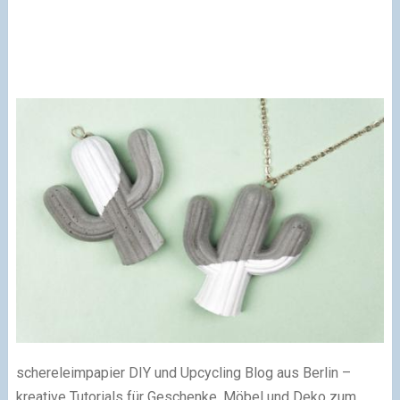
schereleimpapier DIY und Upcycling Blog aus Berlin –
kreative Tutorials für Geschenke, Möbel und Deko zum