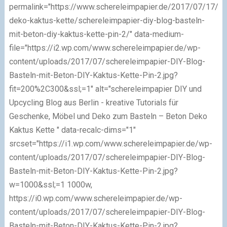
permalink="https://www.schereleimpapier.de/2017/07/17/be
deko-kaktus-kette/schereleimpapier-diy-blog-basteln-
mit-beton-diy-kaktus-kette-pin-2/" data-medium-
file="https://i2.wp.com/www.schereleimpapier.de/wp-
content/uploads/2017/07/schereleimpapier-DIY-Blog-
Basteln-mit-Beton-DIY-Kaktus-Kette-Pin-2.jpg?
fit=200%2C300&ssl;=1" alt="schereleimpapier DIY und
Upcycling Blog aus Berlin - kreative Tutorials für
Geschenke, Möbel und Deko zum Basteln – Beton Deko
Kaktus Kette " data-recalc-dims="1"
srcset="https://i1.wp.com/www.schereleimpapier.de/wp-
content/uploads/2017/07/schereleimpapier-DIY-Blog-
Basteln-mit-Beton-DIY-Kaktus-Kette-Pin-2.jpg?
w=1000&ssl;=1 1000w,
https://i0.wp.com/www.schereleimpapier.de/wp-
content/uploads/2017/07/schereleimpapier-DIY-Blog-
Basteln-mit-Beton-DIY-Kaktus-Kette-Pin-2.jpg?