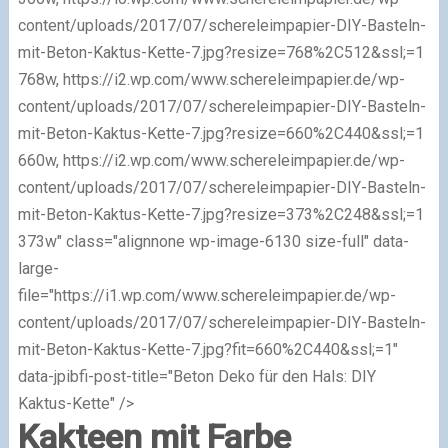
content/uploads/2017/07/schereleimpapier-DIY-Basteln-
mit-Beton-Kaktus-Kette-7.jpg?resize=768%2C512&ssl;=1
768w, https://i2.wp.com/www.schereleimpapier.de/wp-
content/uploads/2017/07/schereleimpapier-DIY-Basteln-
mit-Beton-Kaktus-Kette-7.jpg?resize=660%2C440&ssl;=1
660w, https://i2.wp.com/www.schereleimpapier.de/wp-
content/uploads/2017/07/schereleimpapier-DIY-Basteln-
mit-Beton-Kaktus-Kette-7.jpg?resize=373%2C248&ssl;=1
373w" class="alignnone wp-image-6130 size-full" data-
large-
file="https://i1.wp.com/www.schereleimpapier.de/wp-
content/uploads/2017/07/schereleimpapier-DIY-Basteln-
mit-Beton-Kaktus-Kette-7.jpg?fit=660%2C440&ssl;=1"
data-jpibfi-post-title="Beton Deko für den Hals: DIY
Kaktus-Kette" />
Kakteen mit Farbe