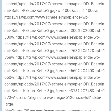
content/uploads/2017/07/schereleimpapier-DIY-Basteln-
mit-Beton-Kaktus-Kette-3.jpg?w=1000&ssl;=1 1000w,
https://i1.wp.com/www.schereleimpapier.de/wp-
content/uploads/2017/07/schereleimpapier-DIY-Basteln-
mit-Beton-Kaktus-Kette-3.jpg?resize=300%2C200&ssl;=1
300w, https://i1.wp.com/www.schereleimpapier.de/wp-
content/uploads/2017/07/schereleimpapier-DIY-Basteln-
mit-Beton-Kaktus-Kette-3.jpg?resize=768%2C512&ssl;=1
768w, https://i2.wp.com/www.schereleimpapier.de/wp-
content/uploads/2017/07/schereleimpapier-DIY-Basteln-
mit-Beton-Kaktus-Kette-3.jpg?resize=660%2C440&ssl;=1
660w, https://i1.wp.com/www.schereleimpapier.de/wp-
content/uploads/2017/07/schereleimpapier-DIY-Basteln-
mit-Beton-Kaktus-Kette-3.jpg?resize=373%2C248&ssl;=1
373w" class="alignnone wp-image-6126 size-full" data-
large-
file="https://i0.wp.com/www.schereleimpapier.de/wp-