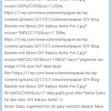
resize=200%2C300&ssl;=1 200w,
https://i1.wp.com/www.schereleimpapier.de/wp-
content/uploads/2017/07/schereleimpapier-DIY-Blog-
Basteln-mit-Beton-DIY-Kaktus-Kette-Pin-2.jpg?
resize=768%2C1152&ssl;=1 768w,
https://i1.wp.com/www.schereleimpapier.de/wp-
content/uploads/2017/07/schereleimpapier-DIY-Blog-
Basteln-mit-Beton-DIY-Kaktus-Kette-Pin-2.jpg?
resize=683%2C1024&ssl;=1 683w" class="alignnone wp-
image-6136 size-full" data-large-
file="https://i1.wp.com/www.schereleimpapier.de/wp-
content/uploads/2017/07/schereleimpapier-DIY-Blog-
Basteln-mit-Beton-DIY-Kaktus-Kette-Pin-2.jpg?
fit=660%2C990&ssl;=1" data-jpibfi-post-title="Beton Deko
für den Hals: DIY Kaktus-Kette" />
Beton Deko, eigentlich bin ich ganz verrückt danach. Mein