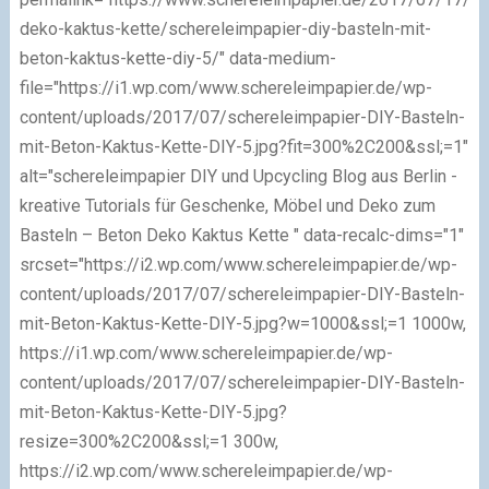
deko-kaktus-kette/schereleimpapier-diy-basteln-mit-
beton-kaktus-kette-diy-5/" data-medium-
file="https://i1.wp.com/www.schereleimpapier.de/wp-
content/uploads/2017/07/schereleimpapier-DIY-Basteln-
mit-Beton-Kaktus-Kette-DIY-5.jpg?fit=300%2C200&ssl;=1"
alt="schereleimpapier DIY und Upcycling Blog aus Berlin -
kreative Tutorials für Geschenke, Möbel und Deko zum
Basteln – Beton Deko Kaktus Kette " data-recalc-dims="1"
srcset="https://i2.wp.com/www.schereleimpapier.de/wp-
content/uploads/2017/07/schereleimpapier-DIY-Basteln-
mit-Beton-Kaktus-Kette-DIY-5.jpg?w=1000&ssl;=1 1000w,
https://i1.wp.com/www.schereleimpapier.de/wp-
content/uploads/2017/07/schereleimpapier-DIY-Basteln-
mit-Beton-Kaktus-Kette-DIY-5.jpg?
resize=300%2C200&ssl;=1 300w,
https://i2.wp.com/www.schereleimpapier.de/wp-