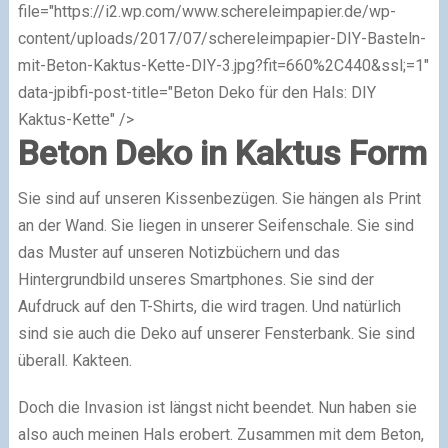
file="https://i2.wp.com/www.schereleimpapier.de/wp-
content/uploads/2017/07/schereleimpapier-DIY-Basteln-
mit-Beton-Kaktus-Kette-DIY-3.jpg?fit=660%2C440&ssl;=1"
data-jpibfi-post-title="Beton Deko für den Hals: DIY
Kaktus-Kette" />
Beton Deko in Kaktus Form
Sie sind auf unseren Kissenbezügen. Sie hängen als Print
an der Wand. Sie liegen in unserer Seifenschale. Sie sind
das Muster auf unseren Notizbüchern und das
Hintergrundbild unseres Smartphones. Sie sind der
Aufdruck auf den T-Shirts, die wird tragen. Und natürlich
sind sie auch die Deko auf unserer Fensterbank. Sie sind
überall. Kakteen.
Doch die Invasion ist längst nicht beendet. Nun haben sie
also auch meinen Hals erobert. Zusammen mit dem Beton,