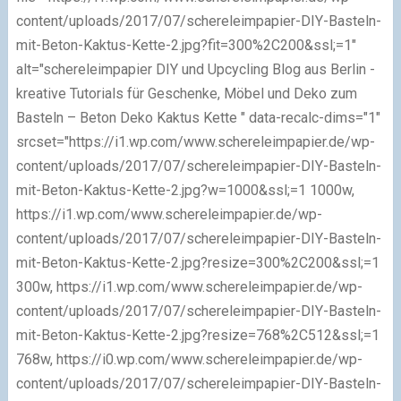
content/uploads/2017/07/schereleimpapier-DIY-Basteln-
mit-Beton-Kaktus-Kette-2.jpg?fit=300%2C200&ssl;=1"
alt="schereleimpapier DIY und Upcycling Blog aus Berlin -
kreative Tutorials für Geschenke, Möbel und Deko zum
Basteln – Beton Deko Kaktus Kette " data-recalc-dims="1"
srcset="https://i1.wp.com/www.schereleimpapier.de/wp-
content/uploads/2017/07/schereleimpapier-DIY-Basteln-
mit-Beton-Kaktus-Kette-2.jpg?w=1000&ssl;=1 1000w,
https://i1.wp.com/www.schereleimpapier.de/wp-
content/uploads/2017/07/schereleimpapier-DIY-Basteln-
mit-Beton-Kaktus-Kette-2.jpg?resize=300%2C200&ssl;=1
300w, https://i1.wp.com/www.schereleimpapier.de/wp-
content/uploads/2017/07/schereleimpapier-DIY-Basteln-
mit-Beton-Kaktus-Kette-2.jpg?resize=768%2C512&ssl;=1
768w, https://i0.wp.com/www.schereleimpapier.de/wp-
content/uploads/2017/07/schereleimpapier-DIY-Basteln-