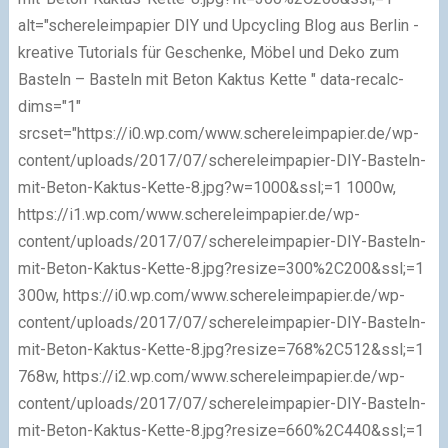
alt="schereleimpapier DIY und Upcycling Blog aus Berlin -
kreative Tutorials für Geschenke, Möbel und Deko zum
Basteln – Basteln mit Beton Kaktus Kette " data-recalc-
dims="1"
srcset="https://i0.wp.com/www.schereleimpapier.de/wp-
content/uploads/2017/07/schereleimpapier-DIY-Basteln-
mit-Beton-Kaktus-Kette-8.jpg?w=1000&ssl;=1 1000w,
https://i1.wp.com/www.schereleimpapier.de/wp-
content/uploads/2017/07/schereleimpapier-DIY-Basteln-
mit-Beton-Kaktus-Kette-8.jpg?resize=300%2C200&ssl;=1
300w, https://i0.wp.com/www.schereleimpapier.de/wp-
content/uploads/2017/07/schereleimpapier-DIY-Basteln-
mit-Beton-Kaktus-Kette-8.jpg?resize=768%2C512&ssl;=1
768w, https://i2.wp.com/www.schereleimpapier.de/wp-
content/uploads/2017/07/schereleimpapier-DIY-Basteln-
mit-Beton-Kaktus-Kette-8.jpg?resize=660%2C440&ssl;=1