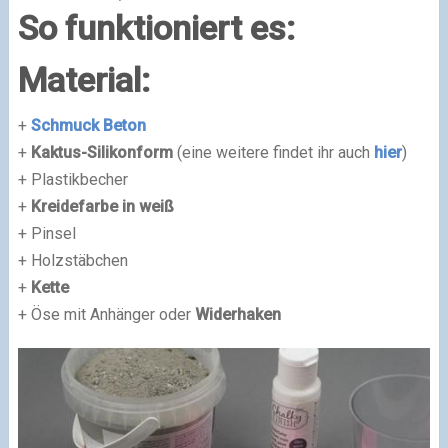
So funktioniert es:
Material:
+
Schmuck Beton
+
Kaktus-Silikonform
(eine weitere findet ihr auch
hier
)
+ Plastikbecher
+
Kreidefarbe in weiß
+ Pinsel
+ Holzstäbchen
+
Kette
+ Öse mit Anhänger oder
Widerhaken