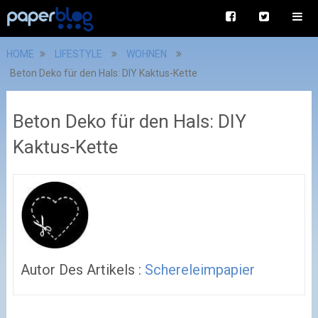
HOME
LIFESTYLE
WOHNEN
Beton Deko für den Hals: DIY Kaktus-Kette
Beton Deko für den Hals: DIY
Kaktus-Kette
Autor Des Artikels :
Schereleimpapier