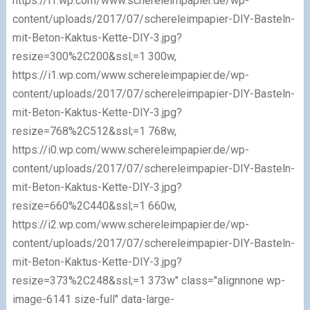
https://i1.wp.com/www.schereleimpapier.de/wp-
content/uploads/2017/07/schereleimpapier-DIY-Basteln-
mit-Beton-Kaktus-Kette-DIY-3.jpg?
resize=300%2C200&ssl;=1 300w,
https://i1.wp.com/www.schereleimpapier.de/wp-
content/uploads/2017/07/schereleimpapier-DIY-Basteln-
mit-Beton-Kaktus-Kette-DIY-3.jpg?
resize=768%2C512&ssl;=1 768w,
https://i0.wp.com/www.schereleimpapier.de/wp-
content/uploads/2017/07/schereleimpapier-DIY-Basteln-
mit-Beton-Kaktus-Kette-DIY-3.jpg?
resize=660%2C440&ssl;=1 660w,
https://i2.wp.com/www.schereleimpapier.de/wp-
content/uploads/2017/07/schereleimpapier-DIY-Basteln-
mit-Beton-Kaktus-Kette-DIY-3.jpg?
resize=373%2C248&ssl;=1 373w" class="alignnone wp-
image-6141 size-full" data-large-