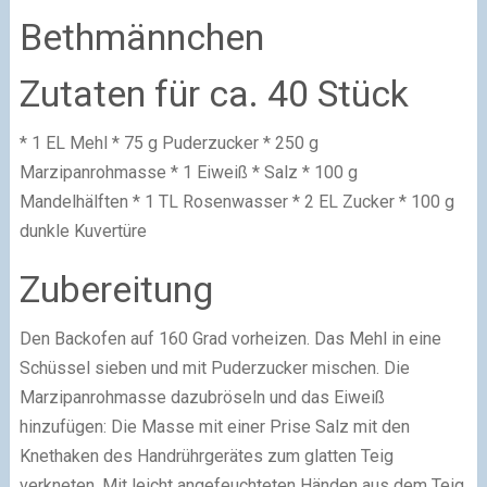
Bethmännchen
Zutaten für ca. 40 Stück
* 1 EL Mehl * 75 g Puderzucker * 250 g
Marzipanrohmasse * 1 Eiweiß * Salz * 100 g
Mandelhälften * 1 TL Rosenwasser * 2 EL Zucker * 100 g
dunkle Kuvertüre
Zubereitung
Den Backofen auf 160 Grad vorheizen. Das Mehl in eine
Schüssel sieben und mit Puderzucker mischen. Die
Marzipanrohmasse dazubröseln und das Eiweiß
hinzufügen: Die Masse mit einer Prise Salz mit den
Knethaken des Handrührgerätes zum glatten Teig
verkneten. Mit leicht angefeuchteten Händen aus dem Teig