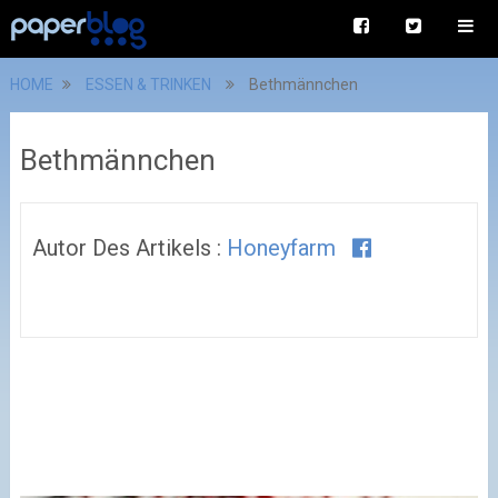
HOME
ESSEN & TRINKEN
Bethmännchen
Bethmännchen
Autor Des Artikels :
Honeyfarm